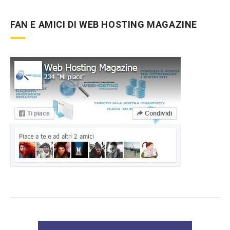
FAN E AMICI DI WEB HOSTING MAGAZINE