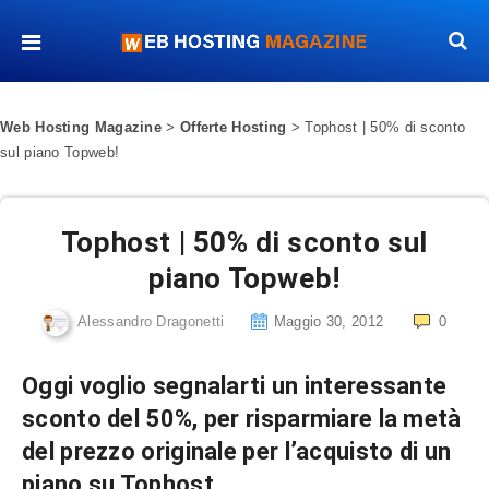
Web Hosting Magazine
>
Offerte Hosting
>
Tophost | 50% di sconto
sul piano Topweb!
Tophost | 50% di sconto sul
piano Topweb!
Alessandro Dragonetti
Maggio 30, 2012
0
Oggi voglio segnalarti un interessante
sconto del 50%, per risparmiare la metà
del prezzo originale per l’acquisto di un
piano su Tophost.