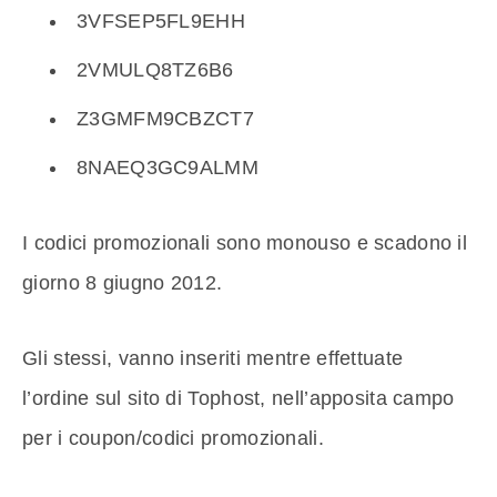
3VFSEP5FL9EHH
2VMULQ8TZ6B6
Z3GMFM9CBZCT7
8NAEQ3GC9ALMM
I codici promozionali sono monouso e scadono il
giorno 8 giugno 2012.
Gli stessi, vanno inseriti mentre effettuate
l’ordine sul sito di Tophost, nell’apposita campo
per i coupon/codici promozionali.