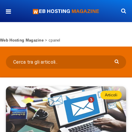
Web Hosting Magazine
>
cpanel
Articoli