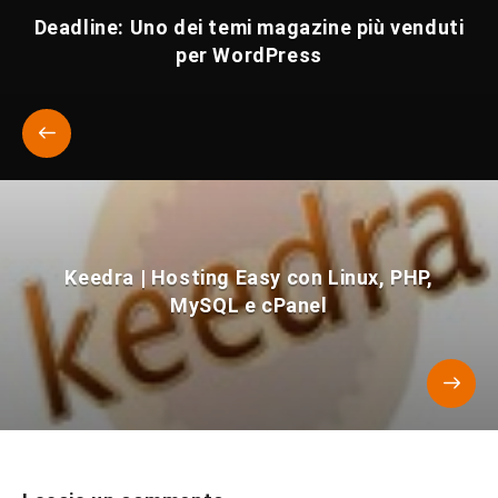
Deadline: Uno dei temi magazine più venduti
per WordPress
Keedra | Hosting Easy con Linux, PHP,
MySQL e cPanel