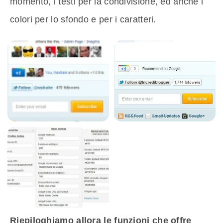
momento, i testi per la condivisione, ed anche i
colori per lo sfondo e per i caratteri.
Riepiloghiamo allora le funzioni che offre