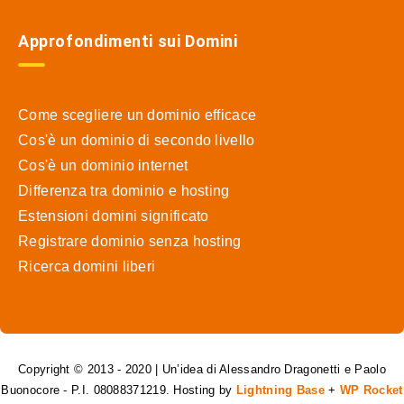
Approfondimenti sui Domini
Come scegliere un dominio efficace
Cos'è un dominio di secondo livello
Cos'è un dominio internet
Differenza tra dominio e hosting
Estensioni domini significato
Registrare dominio senza hosting
Ricerca domini liberi
Copyright © 2013 - 2020 | Un’idea di Alessandro Dragonetti e Paolo
Buonocore - P.I. 08088371219. Hosting by
Lightning Base
+
WP Rocket