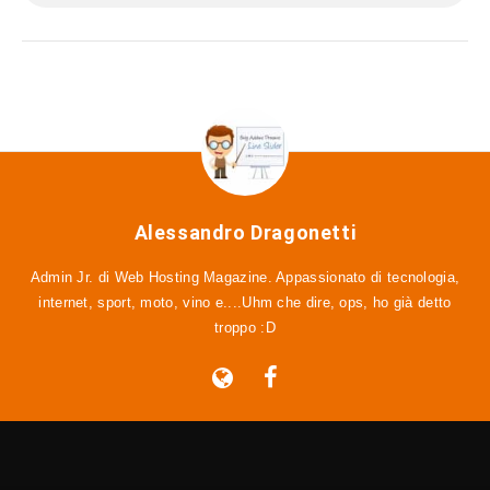
Alessandro Dragonetti
Admin Jr. di Web Hosting Magazine. Appassionato di tecnologia,
internet, sport, moto, vino e....Uhm che dire, ops, ho già detto
troppo :D