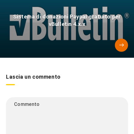
Sistema di donazioni Paypal gratuito per
vBulletin 4.x.x
Lascia un commento