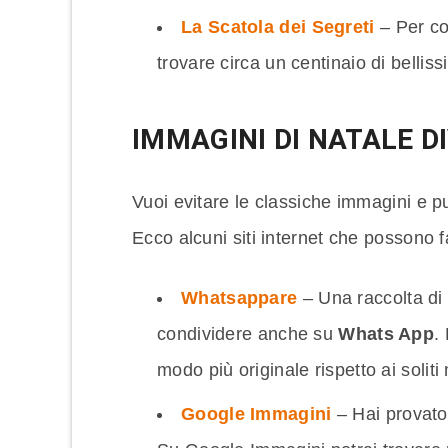
La Scatola dei Segreti
– Per co
trovare circa un centinaio di bellis
IMMAGINI DI NATALE D
Vuoi evitare le classiche immagini e p
Ecco alcuni siti internet che possono f
Whatsappare
– Una raccolta d
condividere anche su
Whats App
.
modo più originale rispetto ai solit
Google Immagini
– Hai provato