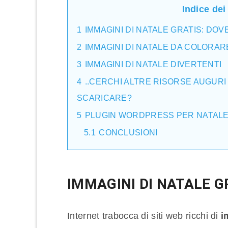
Indice dei
1
IMMAGINI DI NATALE GRATIS: DO
2
IMMAGINI DI NATALE DA COLORAR
3
IMMAGINI DI NATALE DIVERTENTI
4
..CERCHI ALTRE RISORSE AUGURI 
SCARICARE?
5
PLUGIN WORDPRESS PER NATAL
5.1
CONCLUSIONI
IMMAGINI DI NATALE G
Internet trabocca di siti web ricchi di
i