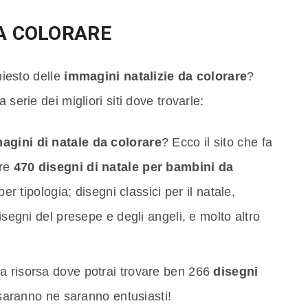
DA COLORARE
chiesto delle
immagini natalizie da colorare
?
 serie dei migliori siti dove trovarle:
agini di natale da colorare
? Ecco il sito che fa
tre
470 disegni di natale per bambini da
er tipologia; disegni classici per il natale,
 disegni del presepe e degli angeli, e molto altro
ma risorsa dove potrai trovare ben 266
disegni
 saranno ne saranno entusiasti!