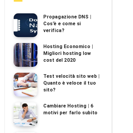
Propagazione DNS |
Cos’è e come si
verifica?
Hosting Economico |
Migliori hosting low
cost del 2020
Test velocità sito web |
Quanto è veloce il tuo
sito?
Cambiare Hosting | 6
motivi per farlo subito