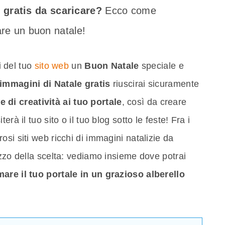
 gratis da scaricare?
Ecco come
are un buon natale!
ri del tuo
sito web
un
Buon Natale
speciale e
immagini di Natale gratis
riuscirai sicuramente
 di creatività ai tuo portale
, così da creare
rà il tuo sito o il tuo blog sotto le feste! Fra i
si siti web ricchi di immagini natalizie da
azzo della scelta: vediamo insieme dove potrai
mare il tuo portale in un grazioso alberello