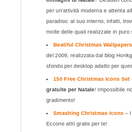
immagini di Natale
? Desideri cond
per un’attività moderna e attenta all
paradiso: al suo interno, infatti, tr
molte delle quali realizzate in puro 
Beatiful Christmas Wallpaper
del 2009, realizzata dal blog Honkg
sfondo per desktop adatto per quest
150 Free Christmas Icons Set
gratuite per Natale
! Impossibile n
gradimento!
Smashing Christmas Icons
– I
Eccone altri gratis per te!