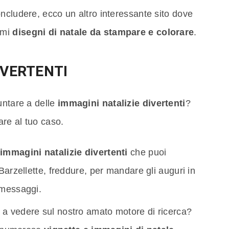
ncludere, ecco un altro interessante sito dove
simi
disegni di natale da stampare e colorare
.
IVERTENTI
untare a delle
immagini natalizie divertenti
?
are al tuo caso.
i
immagini natalizie divertenti
che puoi
 Barzellette, freddure, per mandare gli auguri in
i messaggi.
 a vedere sul nostro amato motore di ricerca?