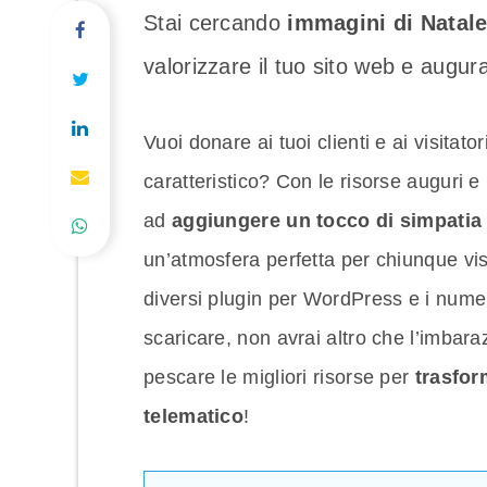
Stai cercando
immagini di Natale
valorizzare il tuo sito web e augur
Vuoi donare ai tuoi clienti e ai visitato
caratteristico? Con le risorse auguri e
ad
aggiungere un tocco di simpatia e
un’atmosfera perfetta per chiunque visite
diversi plugin per WordPress e i numero
scaricare, non avrai altro che l’imbar
pescare le migliori risorse per
trasfor
telematico
!