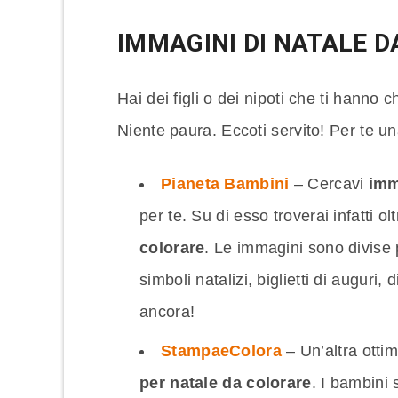
IMMAGINI DI NATALE 
Hai dei figli o dei nipoti che ti hanno 
Niente paura. Eccoti servito! Per te una
Pianeta Bambini
– Cercavi
imm
per te. Su di esso troverai infatti ol
colorare
. Le immagini sono divise p
simboli natalizi, biglietti di auguri,
ancora!
StampaeColora
– Un’altra otti
per natale da colorare
. I bambini