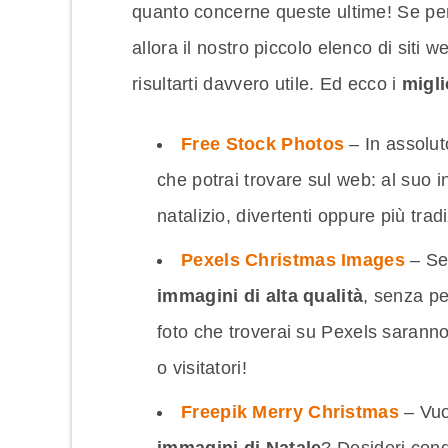
quanto concerne queste ultime! Se per
allora il nostro piccolo elenco di siti 
risultarti davvero utile. Ed ecco i
migli
Free Stock Photos
– In assolut
che potrai trovare sul web: al suo in
natalizio, divertenti oppure più tradi
Pexels Christmas Images
– Se 
immagini di alta qualità
, senza pe
foto che troverai su Pexels saranno 
o visitatori!
Freepik Merry Christmas
– Vuoi