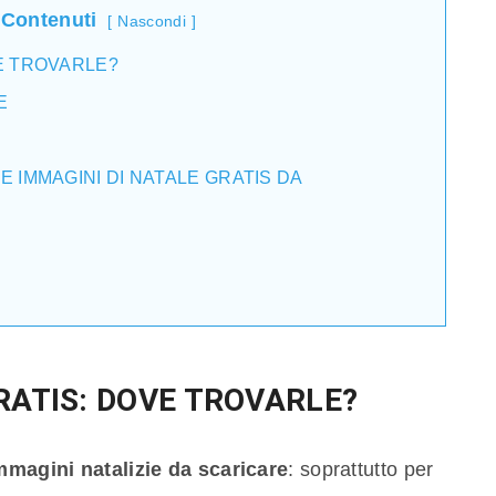
 Contenuti
Nascondi
VE TROVARLE?
E
E IMMAGINI DI NATALE GRATIS DA
E
RATIS: DOVE TROVARLE?
mmagini natalizie da scaricare
: soprattutto per