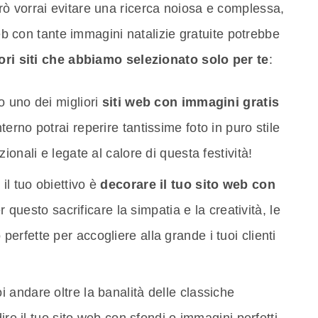
ò vorrai evitare una ricerca noiosa e complessa,
web con tante immagini natalizie gratuite potrebbe
ori siti che abbiamo selezionato solo per te
:
o uno dei migliori
siti web con immagini gratis
terno potrai reperire tantissime foto in puro stile
zionali e legate al calore di questa festività!
il tuo obiettivo è
decorare il tuo sito web con
r questo sacrificare la simpatia e la creatività, le
perfette per accogliere alla grande i tuoi clienti
 andare oltre la banalità delle classiche