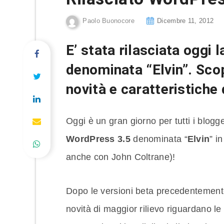
Paolo Buonocore
Dicembre 11, 2012
E’ stata rilasciata oggi 
denominata “Elvin”. Sco
novità e caratteristiche 
Oggi è un gran giorno per tutti i blogg
WordPress 3.5
denominata “
Elvin
” i
anche con John Coltrane)!
Dopo le versioni beta precedentemente r
novità di maggior rilievo riguardano le