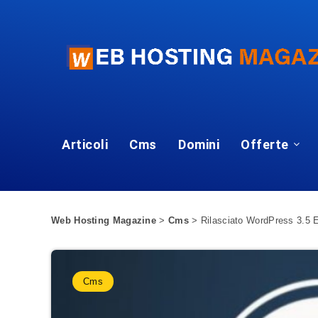
Articoli
Cms
Domini
Offerte
Web Hosting Magazine
>
Cms
>
Rilasciato WordPress 3.5 E
Cms