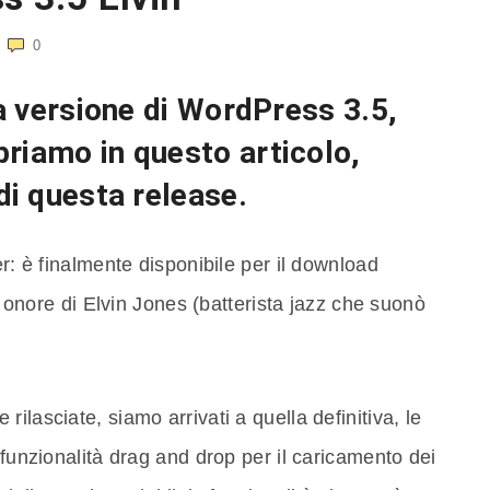
0
la versione di WordPress 3.5,
priamo in questo articolo,
di questa release.
er: è finalmente disponibile per il download
n onore di Elvin Jones (batterista jazz che suonò
ilasciate, siamo arrivati a quella definitiva, le
 funzionalità drag and drop per il caricamento dei