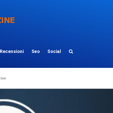
Recensioni
Seo
Social
lvin