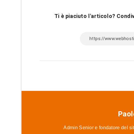
Ti è piaciuto l'articolo? Condiv
Paol
Admin Senior e fondatore del sit