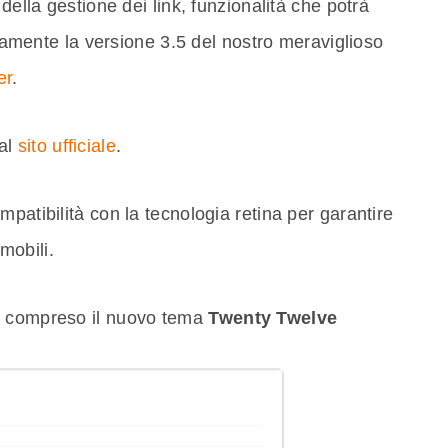
della gestione dei link, funzionalità che potrà
ettamente la versione 3.5 del nostro meraviglioso
er
.
 al
sito ufficiale
.
patibilità con la tecnologia retina per garantire
 mobili.
è compreso il nuovo tema
Twenty Twelve