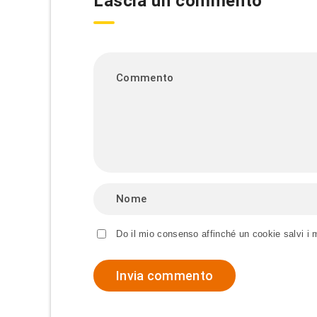
Lascia un commento
Do il mio consenso affinché un cookie salvi i 