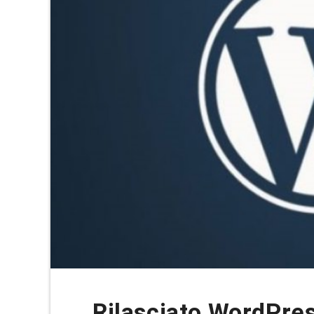
Rilasciato WordPres