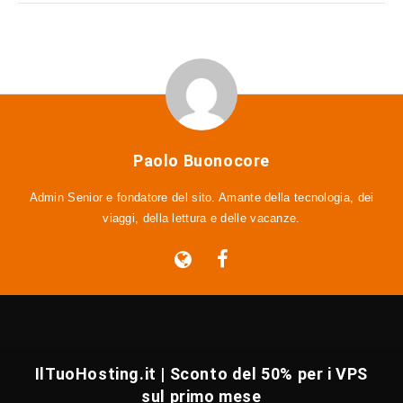
Paolo Buonocore
Admin Senior e fondatore del sito. Amante della tecnologia, dei
viaggi, della lettura e delle vacanze.
IlTuoHosting.it | Sconto del 50% per i VPS
sul primo mese