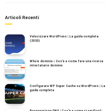
Articoli Recenti
Velocizzare WordPress | La guida completa
(2020)
Whois dominio | Cos’è e come fare una ricerca
intestatario dominio
Configurare WP Super Cache su WordPress | La
guida completa
Propagazione DNS | Cos’è e come si verifica?