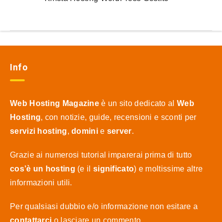
Info
Web Hosting Magazine
è un sito dedicato al
Web
Hosting
, con notizie, guide, recensioni e sconti per
servizi hosting
,
domini
e
server
.
Grazie ai numerosi tutorial imparerai prima di tutto
cos’è un hosting
(e il
significato
) e moltissime altre
informazioni utili.
Per qualsiasi dubbio e/o informazione non esitare a
contattarci
o lasciare un commento.