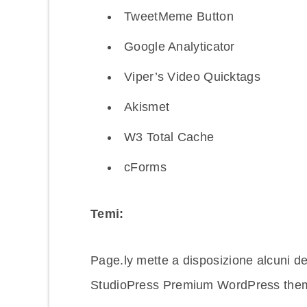
TweetMeme Button
Google Analyticator
Viper’s Video Quicktags
Akismet
W3 Total Cache
cForms
Temi:
Page.ly mette a disposizione alcuni d
StudioPress Premium WordPress the