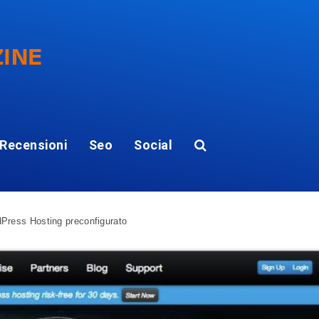
Recensioni
Seo
Social
Press Hosting preconfigurato