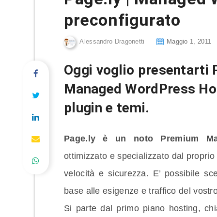
preconfigurato
Alessandro Dragonetti
Maggio 1, 2011
Oggi voglio presentarti
Managed WordPress Host
plugin e temi.
Page.ly è un noto Premium Ma
ottimizzato e specializzato dal proprio s
velocità e sicurezza. E’ possibile sceg
base alle esigenze e traffico del vostro
Si parte dal primo piano hosting, ch