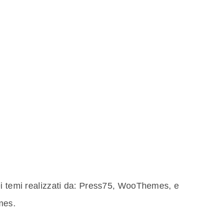
ei temi realizzati da: Press75, WooThemes, e
mes.