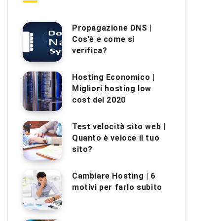
Propagazione DNS |
Cos’è e come si
verifica?
Hosting Economico |
Migliori hosting low
cost del 2020
Test velocità sito web |
Quanto è veloce il tuo
sito?
Cambiare Hosting | 6
motivi per farlo subito