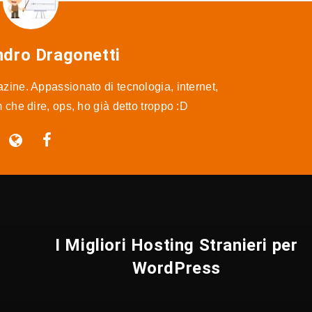
ndro Dragonetti
ine. Appassionato di tecnologia, internet,
m che dire, ops, ho già detto troppo :D
I Migliori Hosting Stranieri per
WordPress