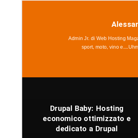
Alessa
Admin Jr. di Web Hosting Magaz
sport, moto, vino e....Uh
Drupal Baby: Hosting
economico ottimizzato e
dedicato a Drupal