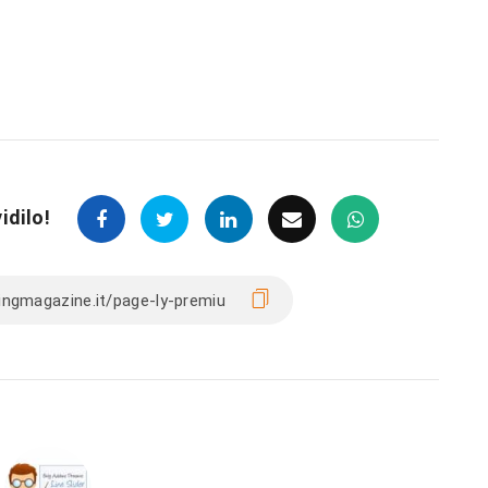
idilo!