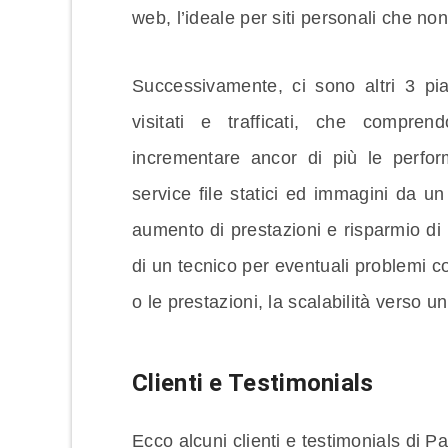
web, l’ideale per siti personali che no
Successivamente, ci sono altri 3 pia
visitati e trafficati, che compren
incrementare ancor di più le perf
service file statici ed immagini da u
aumento di prestazioni e risparmio di
di un tecnico per eventuali problemi co
o le prestazioni, la scalabilità verso
Clienti e Testimonials
Ecco alcuni clienti e testimonials di Pa