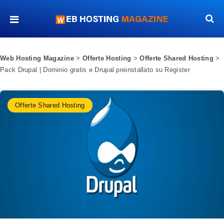
Web Hosting Magazine
>
Offerte Hosting
>
Offerte Shared Hosting
>
Pack Drupal | Dominio gratis e Drupal preinstallato su Register
Offerte Shared Hosting