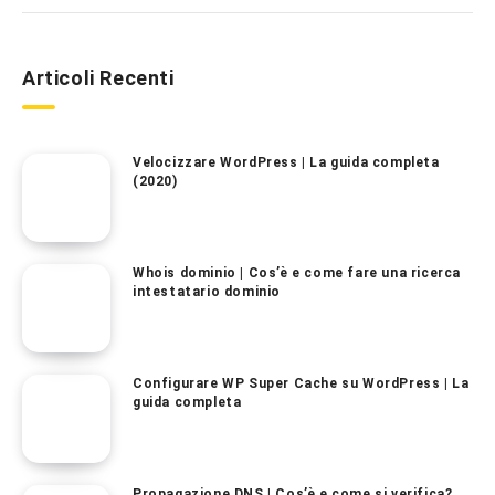
Articoli Recenti
Velocizzare WordPress | La guida completa
(2020)
Whois dominio | Cos’è e come fare una ricerca
intestatario dominio
Configurare WP Super Cache su WordPress | La
guida completa
Propagazione DNS | Cos’è e come si verifica?