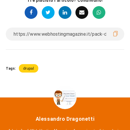
Ti è piaciuto l'articolo? Condividilo!
drupal
Tags:
Alessandro Dragonetti