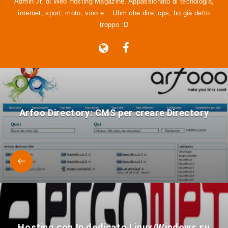
Admin Jr. di Web Hosting Magazine. Appassionato di tecnologia,
internet, sport, moto, vino e....Uhm che dire, ops, ho già detto
troppo :D
Arfoo Directory: CMS per creare Directory
Hosting con Ip dedicato Linux/Windows su