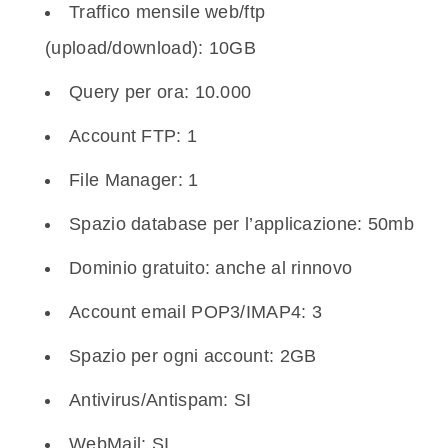
Traffico mensile web/ftp
(upload/download): 10GB
Query per ora: 10.000
Account FTP: 1
File Manager: 1
Spazio database per l’applicazione: 50mb
Dominio gratuito: anche al rinnovo
Account email POP3/IMAP4: 3
Spazio per ogni account: 2GB
Antivirus/Antispam: SI
WebMail: SI