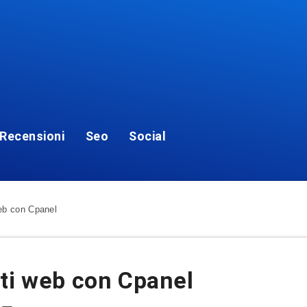
Recensioni
Seo
Social
web con Cpanel
ti web con Cpanel