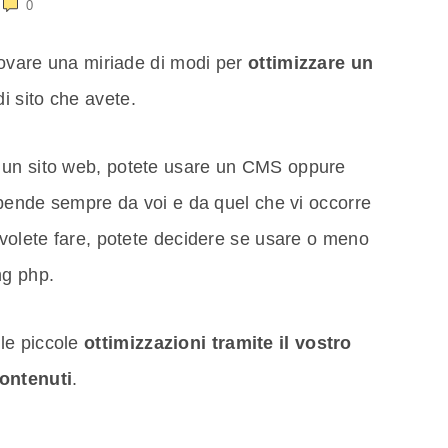
0
trovare una miriade di modi per
ottimizzare un
di sito che avete.
 un sito web, potete usare un CMS oppure
dipende sempre da voi e da quel che vi occorre
 volete fare, potete decidere se usare o meno
ng php.
le piccole
ottimizzazioni tramite il vostro
ontenuti
.