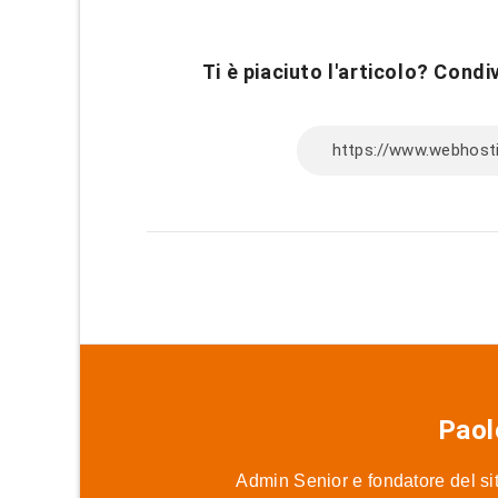
Ti è piaciuto l'articolo? Condiv
Paol
Admin Senior e fondatore del sit