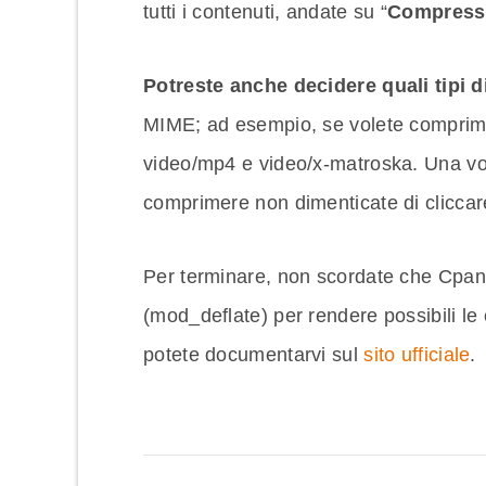
tutti i contenuti, andate su “
Compress 
Potreste anche decidere quali tipi 
MIME; ad esempio, se volete comprimere
video/mp4 e video/x-matroska. Una vol
comprimere non dimenticate di cliccar
Per terminare, non scordate che Cpane
(mod_deflate) per rendere possibili le 
potete documentarvi sul
sito ufficiale
.