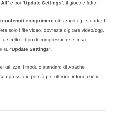
All
” e poi “
Update Settings
“; il gioco è fatto!
di contenuti comprimere
utilizzando gli standard
 solo i file video, dovreste digitare video/ogg,
ta scelto il tipo di compressione e cosa
e su “
Update Settings
“.
l utilizza il modulo standard di Apache
compressioni, perciò per ulteriori informazioni