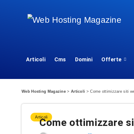
Articoli
Cms
Domini
Offerte
Web Hosting Magazine
>
Articoli
>
Come ottimizzare siti 
Articoli
Come ottimizzare si