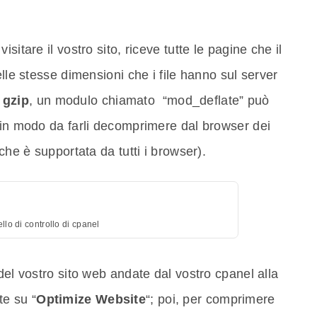
sitare il vostro sito, riceve tutte le pagine che il
elle stesse dimensioni che i file hanno sul server
 gzip
, un modulo chiamato “mod_deflate” può
 in modo da farli decomprimere dal browser dei
che è supportata da tutti i browser).
llo di controllo di cpanel
del vostro sito web andate dal vostro cpanel alla
te su “
Optimize Website
“; poi, per comprimere