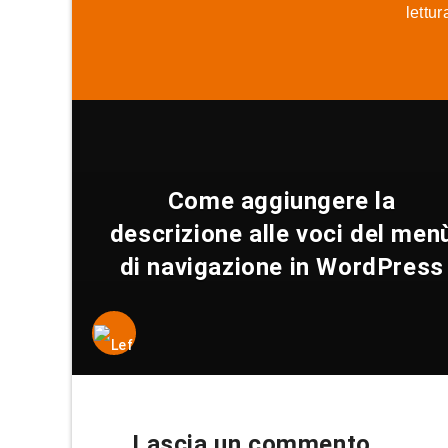
lettu
Come aggiungere la
descrizione alle voci del men
di navigazione in WordPress
Lascia un commento