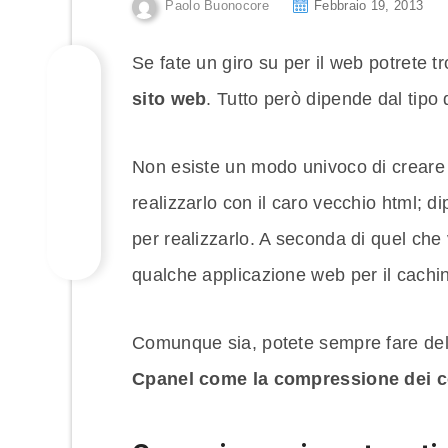
Paolo Buonocore
Febbraio 19, 2013
Se fate un giro su per il web potrete 
sito web
. Tutto però dipende dal tipo 
Non esiste un modo univoco di creare
realizzarlo con il caro vecchio html; 
per realizzarlo. A seconda di quel che
qualche applicazione web per il cachi
Comunque sia, potete sempre fare del
Cpanel come la compressione dei c