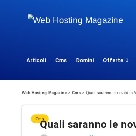
Articoli
Cms
Domini
Offerte
Web Hosting Magazine
>
Cms
>
Quali saranno le novità in
Cms
Quali saranno le no