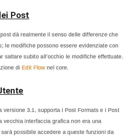
dei Post
 post dà realmente il senso delle differenze che
ss; le modifiche possono essere evidenziate con
ar saltare subito all’occhio le modifiche effettuate.
azione di
Edit Flow
nel core.
 Utente
versione 3.1, supporta i Post Formats e i Post
a vecchia interfaccia grafica non era una
 sarà possibile accedere a queste funzioni da