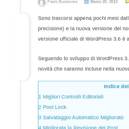
Paolo Buonocore
Marzo 20, 2013
Sono trascorsi appena pochi mesi dall
precisione) e la nuova versione del n
versione ufficiale di WordPress 3.6 è 
Seguendo lo sviluppo di WordPress 3.
novità che saranno incluse nella nuov
Indice de
1
Migliori Controlli Editoriali
2
Post Lock
3
Salvataggio Automatico Migliorato
4
Migliorata la Revisione dei Post