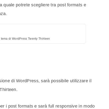
a quale potrete scegliere tra post formats e
nza.
 tema di WordPress Twenty Thirteen
one di WordPress, sarà possibile utilizzare il
Thirteen.
r i post formats e sarà full responsive in modo