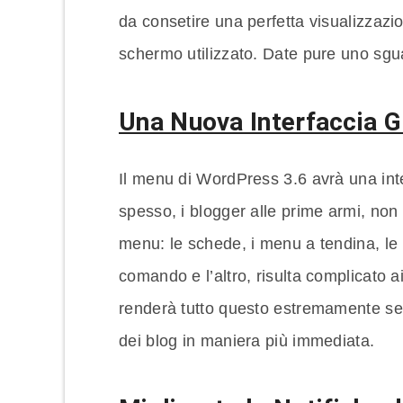
da consetire una perfetta visualizzaz
schermo utilizzato. Date pure uno sgu
Una Nuova Interfaccia G
Il menu di WordPress 3.6 avrà una inter
spesso, i blogger alle prime armi, non
menu: le schede, i menu a tendina, le p
comando e l’altro, risulta complicato 
renderà tutto questo estremamente sem
dei blog in maniera più immediata.