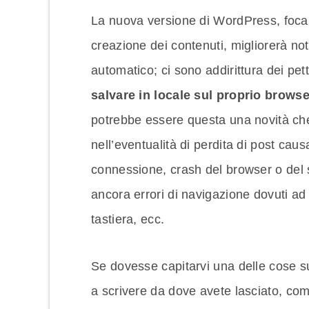
La nuova versione di WordPress, focal
creazione dei contenuti, migliorerà no
automatico; ci sono addirittura dei pet
salvare in locale sul proprio brows
potrebbe essere questa una novità che
nell’eventualità di perdita di post cau
connessione, crash del browser o del s
ancora errori di navigazione dovuti ad 
tastiera, ecc.
Se dovesse capitarvi una delle cose 
a scrivere da dove avete lasciato, c