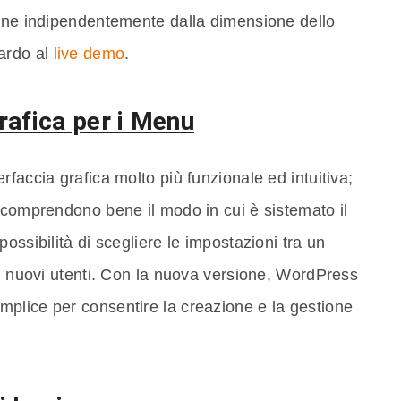
ione indipendentemente dalla dimensione dello
ardo al
live demo
.
rafica per i Menu
faccia grafica molto più funzionale ed intuitiva;
 comprendono bene il modo in cui è sistemato il
ossibilità di scegliere le impostazioni tra un
ai nuovi utenti. Con la nuova versione, WordPress
plice per consentire la creazione e la gestione