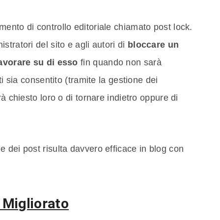
ento di controllo editoriale chiamato post lock.
tratori del sito e agli autori di
bloccare un
lavorare su di esso
fin quando non sarà
ti sia consentito (tramite la gestione dei
à chiesto loro o di tornare indietro oppure di
 dei post risulta davvero efficace in blog con
 Migliorato