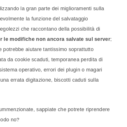
izzando la gran parte dei miglioramenti sulla
tevolmente la funzione del salvataggio
tegolezzi che raccontano della possibilità di
er le modifiche non ancora salvate sul server
;
 potrebbe aiutare tantissimo soprattutto
sata da cookie scaduti, temporanea perdita di
istema operativo, errori dei plugin o magari
una errata digitazione, biscotti caduti sulla
summenzionate, sappiate che potrete riprendere
omodo no?