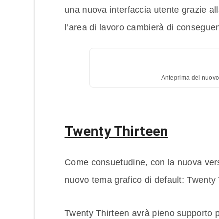
una nuova interfaccia utente grazie all
l’area di lavoro cambierà di consegue
Anteprima del nuovo
Twenty Thirteen
Come consuetudine, con la nuova versi
nuovo tema grafico di default: Twenty 
Twenty Thirteen avrà pieno supporto pe