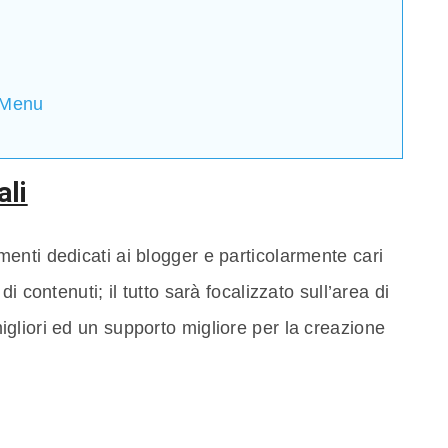
i Menu
ali
enti dedicati ai blogger e particolarmente cari
i contenuti; il tutto sarà focalizzato sull’area di
gliori ed un supporto migliore per la creazione