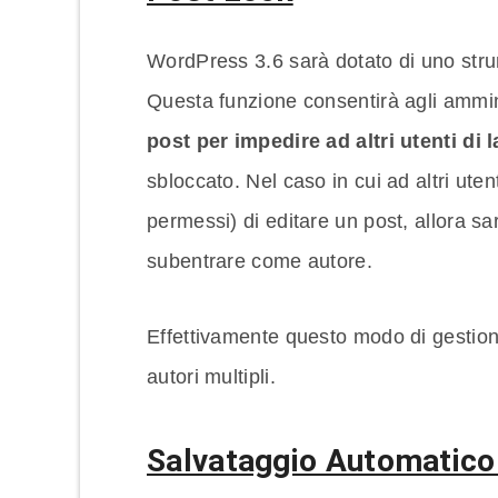
WordPress 3.6 sarà dotato di uno strum
Questa funzione consentirà agli amminis
post per impedire ad altri utenti di 
sbloccato. Nel caso in cui ad altri uten
permessi) di editare un post, allora sar
subentrare come autore.
Effettivamente questo modo di gestione
autori multipli.
Salvataggio Automatico