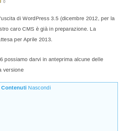
0
’uscita di WordPress 3.5 (dicembre 2012, per la
ostro caro CMS è già in preparazione. La
attesa per Aprile 2013.
6 possiamo darvi in anteprima alcune delle
a versione
i Contenuti
Nascondi