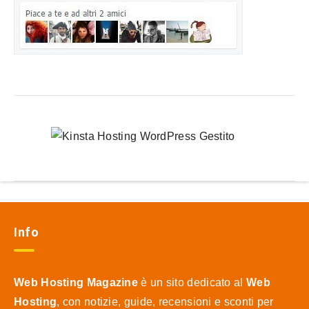
Info
Web Hosting Magazine
è un sito dedicato al
Web
Hosting
, con notizie, guide, recensioni e sconti per