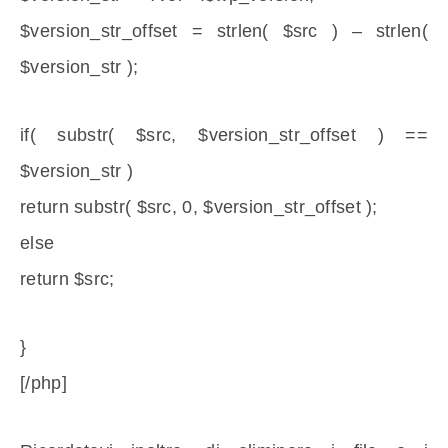
$version_str_offset = strlen( $src ) – strlen(
$version_str );
if( substr( $src, $version_str_offset ) ==
$version_str )
return substr( $src, 0, $version_str_offset );
else
return $src;
}
[/php]