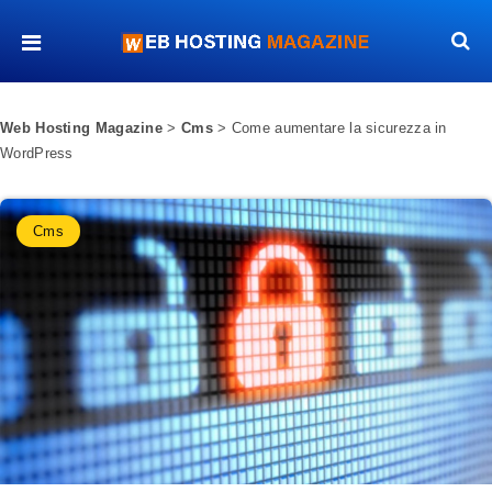
Web Hosting Magazine
>
Cms
>
Come aumentare la sicurezza in
WordPress
Cms