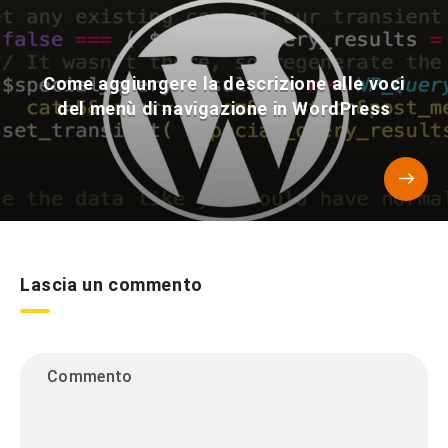
Come aggiungere la descrizione alle voci
del menù di navigazione in WordPress
Lascia un commento