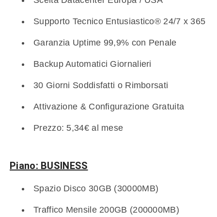
Scelta Datacenter Europa / USA
Supporto Tecnico Entusiastico® 24/7 x 365
Garanzia Uptime 99,9% con Penale
Backup Automatici Giornalieri
30 Giorni Soddisfatti o Rimborsati
Attivazione & Configurazione Gratuita
Prezzo: 5,34€ al mese
Piano: BUSINESS
Spazio Disco 30GB (30000MB)
Traffico Mensile 200GB (200000MB)