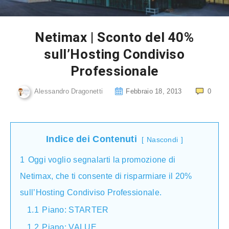
Netimax | Sconto del 40%
sull’Hosting Condiviso
Professionale
Alessandro Dragonetti
Febbraio 18, 2013
0
Indice dei Contenuti
Nascondi
1
Oggi voglio segnalarti la promozione di
Netimax, che ti consente di risparmiare il 20%
sull’Hosting Condiviso Professionale.
1.1
Piano: STARTER
1.2
Piano: VALUE