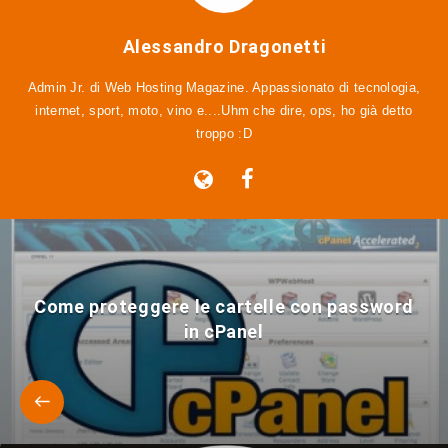
Alessandro Dragonetti
Admin Jr. di Web Hosting Magazine. Appassionato di tecnologia,
internet, sport, moto, vino e....Uhm che dire, ops, ho già detto
troppo :D
Come proteggere le cartelle con password
in cPanel