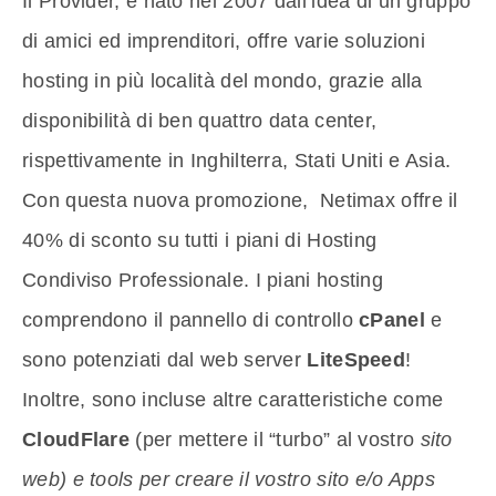
Il Provider, è nato nel 2007 dall’idea di un gruppo
di amici ed imprenditori, offre varie soluzioni
hosting in più località del mondo, grazie alla
disponibilità di ben quattro data center,
rispettivamente in Inghilterra, Stati Uniti e Asia.
Con questa nuova promozione, Netimax offre il
40% di sconto su tutti i piani di Hosting
Condiviso Professionale. I piani hosting
comprendono il pannello di controllo
cPanel
e
sono potenziati dal web server
LiteSpeed
!
Inoltre, sono incluse altre caratteristiche come
CloudFlare
(per mettere il “turbo” al vostro
sito
web) e tools per creare il vostro sito e/o Apps