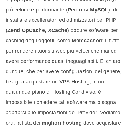
più veloce e performante (
Percona MySQL
), di
installare accelleratori ed ottimizzatori per PHP
(
Zend OpCache, XCache
) oppure software per il
caching degli oggetti, come
Memcached
; il tutto
per rendere i tuoi siti web più veloci che mai ed
avere performance quasi ineguagliabili. E’ chiaro
dunque, che per avere configurazioni del genere,
bisogna acquistare un VPS Hosting; in un
qualunque piano di Hosting Condiviso, è
impossibile richiedere tali software ma bisogna
adattarsi alle impostazioni del Provider. Vediamo
ora, la lista dei
migliori hosting
dove acquistare