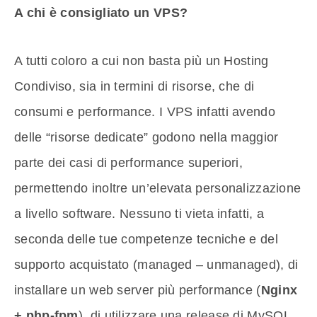
A chi è consigliato un VPS?
A tutti coloro a cui non basta più un Hosting
Condiviso, sia in termini di risorse, che di
consumi e performance. I VPS infatti avendo
delle “risorse dedicate” godono nella maggior
parte dei casi di performance superiori,
permettendo inoltre un’elevata personalizzazione
a livello software. Nessuno ti vieta infatti, a
seconda delle tue competenze tecniche e del
supporto acquistato (managed – unmanaged), di
installare un web server più performance (
Nginx
+ php-fpm
), di utilizzare una release di MySQL