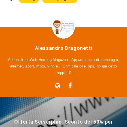
Alessandro Dragonetti
Admin Jr. di Web Hosting Magazine. Appassionato di tecnologia,
internet, sport, moto, vino e....Uhm che dire, ops, ho già detto
troppo :D
Offerta Serverplan: Sconto del 50% per