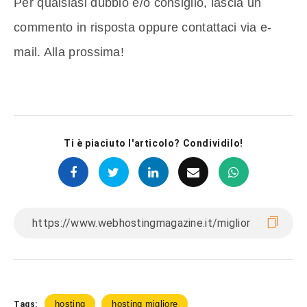
Per qualsiasi dubbio e/o consiglio, lascia un
commento in risposta oppure contattaci via e-
mail. Alla prossima!
Ti è piaciuto l'articolo? Condividilo!
hosting
hosting migliore
Tags: