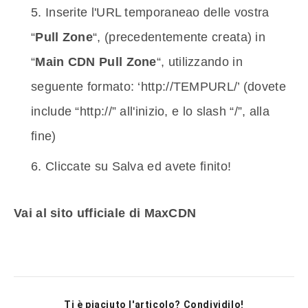
Inserite l'URL temporaneao delle vostra
“
Pull Zone
“, (precedentemente creata) in
“
Main CDN Pull Zone
“, utilizzando in
seguente formato: ‘http://TEMPURL/’ (dovete
include “http://” all'inizio, e lo slash “/”, alla
fine)
Cliccate su Salva ed avete finito!
Vai al sito ufficiale di MaxCDN
Ti è piaciuto l'articolo? Condividilo!