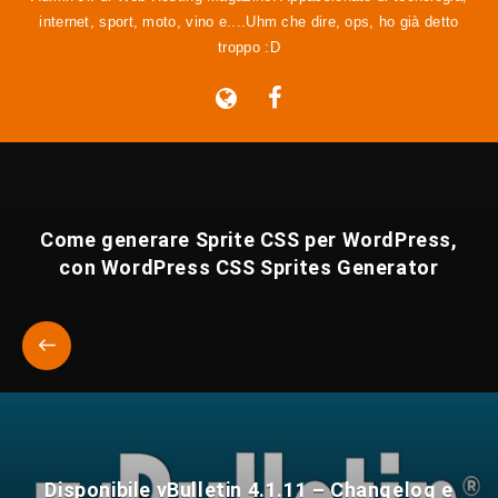
internet, sport, moto, vino e....Uhm che dire, ops, ho già detto
troppo :D
Come generare Sprite CSS per WordPress,
con WordPress CSS Sprites Generator
Disponibile vBulletin 4.1.11 – Changelog e