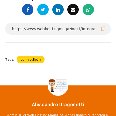
cdn vbulletin
Tags:
Alessandro Dragonetti
Admin Jr. di Web Hosting Magazine. Appassionato di tecnologia,