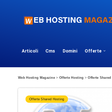
Articoli
Cms
Domini
Offerte
Web Hosting Magazine
>
Offerte Hosting
>
Offerte Shared
Offerte Shared Hosting