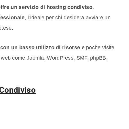
offre un servizio di hosting condiviso
,
essionale
, l’ideale per chi desidera avviare un
etese.
ti con un basso utilizzo di risorse
e poche visite
ioni web come Joomla, WordPress, SMF, phpBB,
 Condiviso