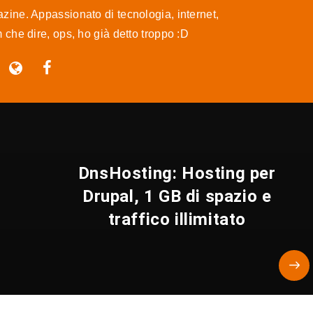
ine. Appassionato di tecnologia, internet,
m che dire, ops, ho già detto troppo :D
DnsHosting: Hosting per
Drupal, 1 GB di spazio e
traffico illimitato