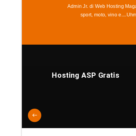
Admin Jr. di Web Hosting Magaz
sport, moto, vino e....Uh
Hosting ASP Gratis