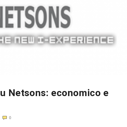
su Netsons: economico e
0