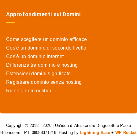
Approfondimenti sui Domini
Come scegliere un dominio efficace
Cos'è un dominio di secondo livello
Cos'è un dominio internet
Differenza tra dominio e hosting
Estensioni domini significato
Registrare dominio senza hosting
Ricerca domini liberi
Copyright © 2013 - 2020 | Un’idea di Alessandro Dragonetti e Paolo
Buonocore - P.I. 08088371219. Hosting by
Lightning Base
+
WP Rocket