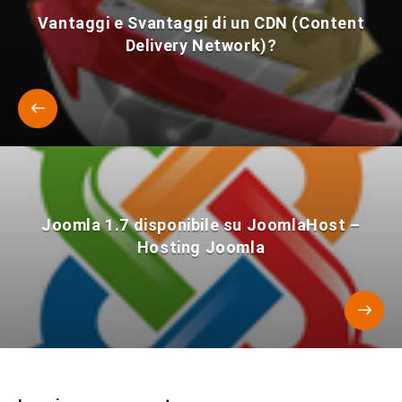
Vantaggi e Svantaggi di un CDN (Content
Delivery Network)?
Joomla 1.7 disponibile su JoomlaHost –
Hosting Joomla