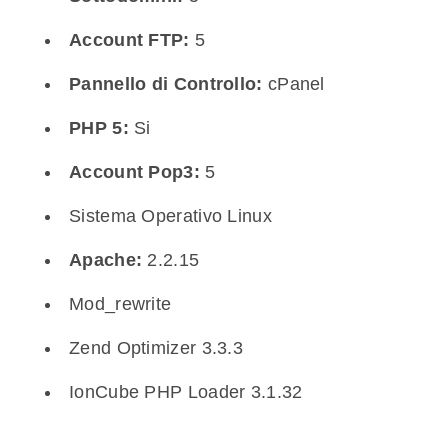
Account FTP:
5
Pannello di Controllo:
cPanel
PHP 5:
Si
Account Pop3:
5
Sistema Operativo Linux
Apache:
2.2.15
Mod_rewrite
Zend Optimizer 3.3.3
IonCube PHP Loader 3.1.32