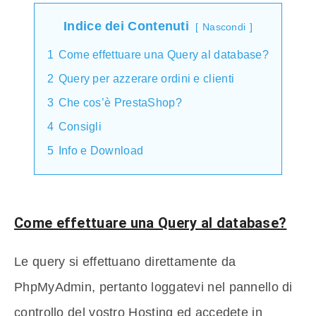
Indice dei Contenuti
Nascondi
1
Come effettuare una Query al database?
2
Query per azzerare ordini e clienti
3
Che cos’è PrestaShop?
4
Consigli
5
Info e Download
Come effettuare una Query al database?
Le query si effettuano direttamente da
PhpMyAdmin, pertanto loggatevi nel pannello di
controllo del vostro Hosting ed accedete in