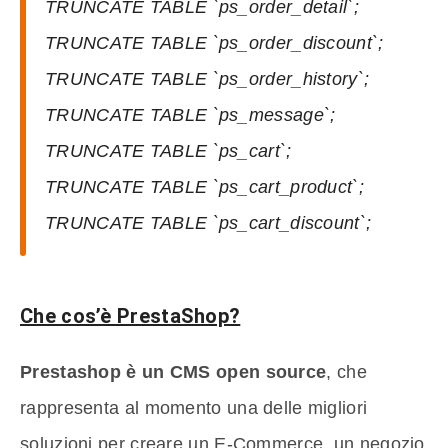
TRUNCATE TABLE `ps_order_detail`;
TRUNCATE TABLE `ps_order_discount`;
TRUNCATE TABLE `ps_order_history`;
TRUNCATE TABLE `ps_message`;
TRUNCATE TABLE `ps_cart`;
TRUNCATE TABLE `ps_cart_product`;
TRUNCATE TABLE `ps_cart_discount`;
Che cos’è PrestaShop?
Prestashop è un CMS open source
, che
rappresenta al momento una delle migliori
soluzioni per creare un E-Commerce, un negozio