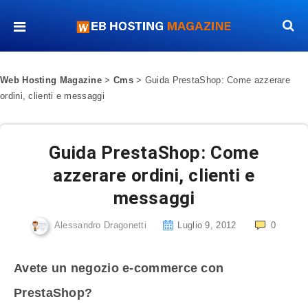
Web Hosting Magazine
>
Cms
>
Guida PrestaShop: Come azzerare
ordini, clienti e messaggi
Guida PrestaShop: Come
azzerare ordini, clienti e
messaggi
Alessandro Dragonetti
Luglio 9, 2012
0
Avete un negozio e-commerce con
PrestaShop?