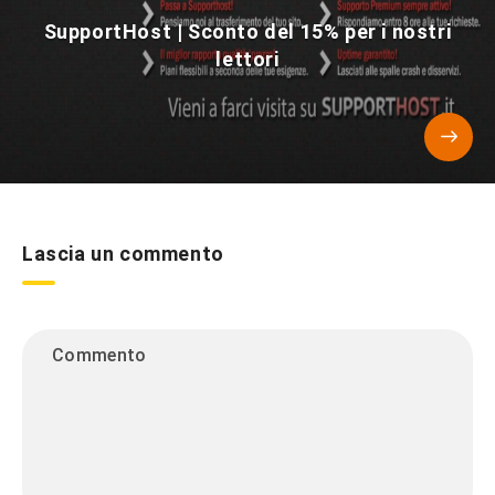
SupportHost | Sconto del 15% per i nostri
lettori
Lascia un commento