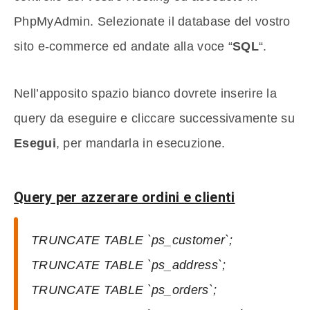
PhpMyAdmin. Selezionate il database del vostro
sito e-commerce ed andate alla voce “
SQL
“.
Nell’apposito spazio bianco dovrete inserire la
query da eseguire e cliccare successivamente su
Esegui
, per mandarla in esecuzione.
Query per azzerare ordini e clienti
TRUNCATE TABLE `ps_customer`;
TRUNCATE TABLE `ps_address`;
TRUNCATE TABLE `ps_orders`;