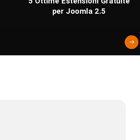
|
5 Ottime Estensioni Gratuite
per Joomla 2.5