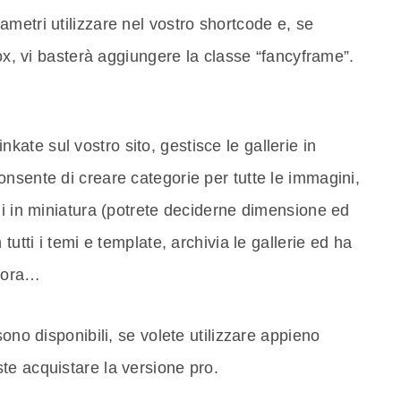
metri utilizzare nel vostro shortcode e, se
box, vi basterà aggiungere la classe “fancyframe”.
nkate sul vostro sito, gestisce le gallerie in
nsente di creare categorie per tutte le immagini,
li in miniatura (potrete deciderne dimensione ed
tutti i temi e template, archivia le gallerie ed ha
ncora…
sono disponibili, se volete utilizzare appieno
te acquistare la versione pro.