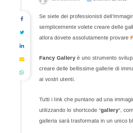
Se siete dei professionisti dell'immagine
semplicemente volete creare delle gal
allora dovete assolutamente provare
Fancy Gallery
è uno strumento svilup
creare delle bellissime gallerie di imm
ai vostri utenti.
Tutti i link che puntano ad una immag
utilizzando lo shortcode “
gallery
“, com
galleria sarà trasformata in un unico b