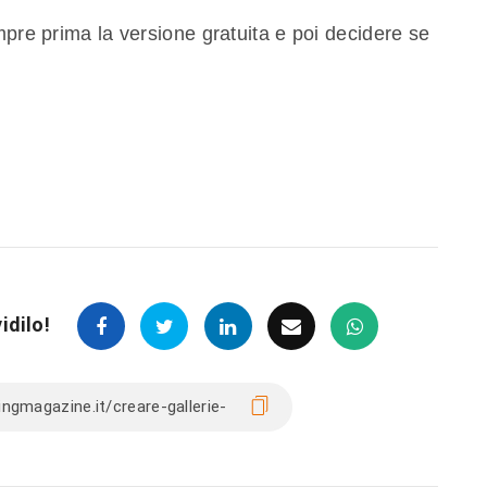
mpre prima la versione gratuita e poi decidere se
idilo!