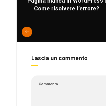
Pagina bianca in WordPress 
Come risolvere l’errore?
Lascia un commento