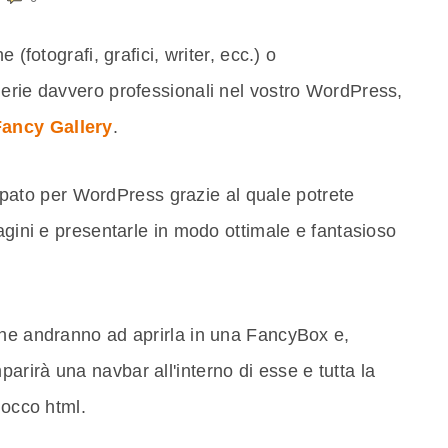
 (fotografi, grafici, writer, ecc.) o
lerie davvero professionali nel vostro WordPress,
Fancy Gallery
.
pato per WordPress grazie al quale potrete
agini e presentarle in modo ottimale e fantasioso
ine andranno ad aprirla in una FancyBox e,
parirà una navbar all'interno di esse e tutta la
locco html.