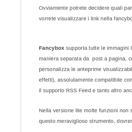
Ovviamente potrete decidere quali para
vorrete visualizzare i link nella fancy
Fancybox
supporta tutte le immagini li
maniera separata da post a pagina, co
personalizza le anteprime visualizzabi
effetti), assolutamente compatibile con 
il supporto RSS Feed e tanto altro a
Nella versione lite molte funzioni non 
questo meraviglioso strumento, dovres