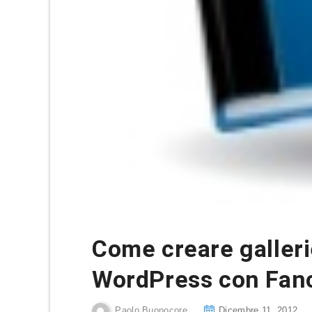
Come creare galleri
WordPress con Fanc
Paolo Buonocore
Dicembre 11, 2012