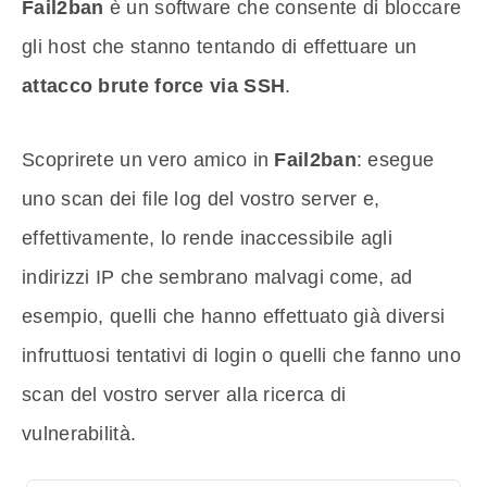
Fail2ban
è un software che consente di bloccare
gli host che stanno tentando di effettuare un
attacco brute force via SSH
.
Scoprirete un vero amico in
Fail2ban
: esegue
uno scan dei file log del vostro server e,
effettivamente, lo rende inaccessibile agli
indirizzi IP che sembrano malvagi come, ad
esempio, quelli che hanno effettuato già diversi
infruttuosi tentativi di login o quelli che fanno uno
scan del vostro server alla ricerca di
vulnerabilità.