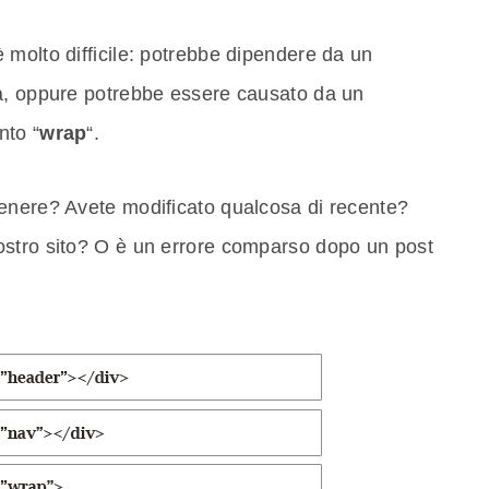
 molto difficile: potrebbe dipendere da un
na, oppure potrebbe essere causato da un
nto “
wrap
“.
enere? Avete modificato qualcosa di recente?
ostro sito? O è un errore comparso dopo un post