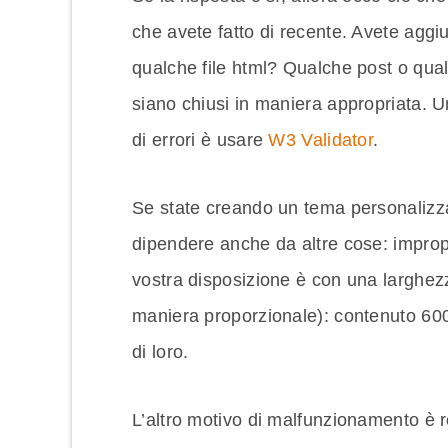
che avete fatto di recente. Avete aggi
qualche file html? Qualche post o qua
siano chiusi in maniera appropriata. Un
di errori è usare
W3 Validator
.
Se state creando un tema personalizza
dipendere anche da altre cose: improp
vostra disposizione è con una larghezz
maniera proporzionale): contenuto 600 
di loro.
L’altro motivo di malfunzionamento è re