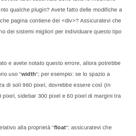
unto qualche plugin? Avete fatto delle modifiche a
lche pagina contiene dei <div>? Assicuratevi che
o dei sistemi migliori per individuare questo tipo
to e avete notato questo errore, allora potrebbe
rio uso “
width
“; per esempio: se lo spazio a
a di soli 960 pixel, dovrebbe essere così (in
pixel, sidebar 300 pixel e 60 pixel di margini tra
lativo alla proprietà “
float
“; assicuratevi che