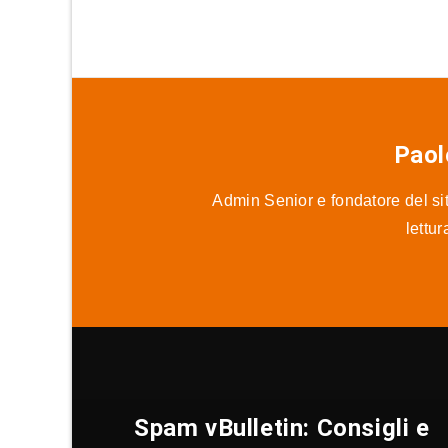
Paol
Admin Senior e fondatore del sit
lettu
Spam vBulletin: Consigli e