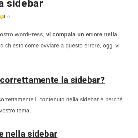
a sidebar
0
 vostro WordPress,
vi compaia un errore nella
to chiesto come ovviare a questo errore, oggi vi
 correttamente la sidebar?
 correttamente il contenuto nella sidebar è perché
 vostro tema.
e nella sidebar