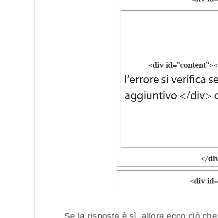
Se la risposta è sì, allora ecco ciò ch