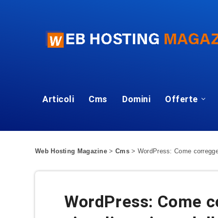
Articoli
Cms
Domini
Offerte
Web Hosting Magazine
>
Cms
>
WordPress: Come correggere 
WordPress: Come cor