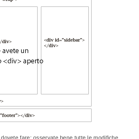
e dovete fare: osservate bene tutte le modifiche