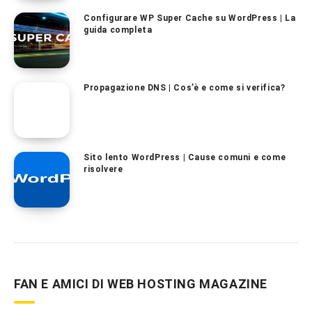
Configurare WP Super Cache su WordPress | La
guida completa
Propagazione DNS | Cos’è e come si verifica?
Sito lento WordPress | Cause comuni e come
risolvere
FAN E AMICI DI WEB HOSTING MAGAZINE