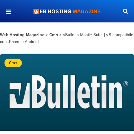
Web Hosting Magazine
>
Cms
>
vBulletin Mobile Suite | vB compatibile
con iPhone e Android
Cms