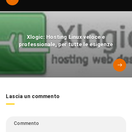
Xlogic: Hosting Linux veloce e
professionale, per tutte le esigenze
Lascia un commento