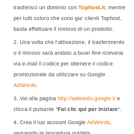
trasferisci un dominio con
Tophost.it
, mentre
per tutti coloro che sono gia’ clienti Tophost,
basta effettuare il rinnovo di un prodotto.
Una volta che l’attivazione, il trasferimento
o il rinnovo sarà andato a buon fine riceverai
via e-mail il codice per ottenere il codice
promozionale da utilizzare su Google
AdWords
.
Vai alla pagina
http://adwords.google.it
e
clicca il pulsante “
Fai clic qui per iniziare
“.
Crea il tuo account Google
AdWords
,
seguendo la procedura guidata.