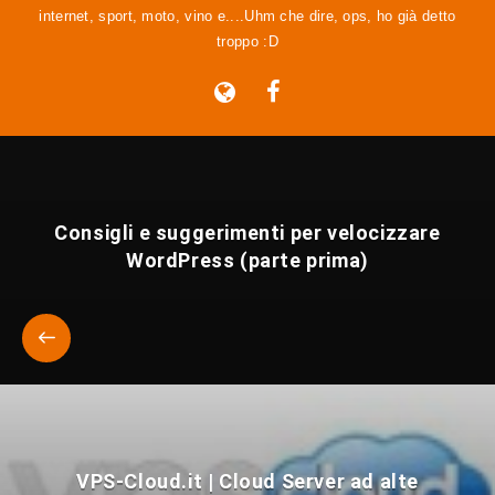
internet, sport, moto, vino e....Uhm che dire, ops, ho già detto
troppo :D
Consigli e suggerimenti per velocizzare
WordPress (parte prima)
VPS-Cloud.it | Cloud Server ad alte