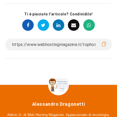
Ti è piaciuto l'articolo? Condividilo!
Alessandro Dragonetti
Admin Jr. di Web Hosting Magazine. Appassionato di tecnologia,