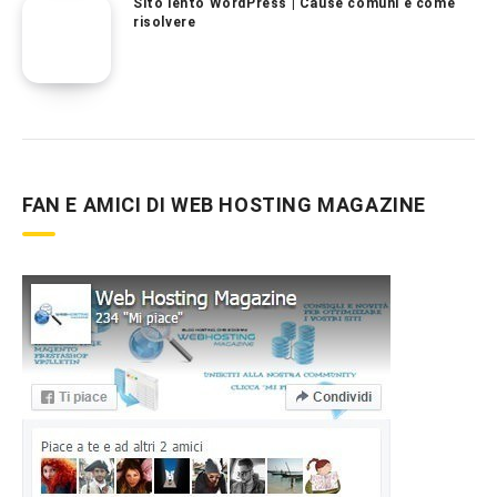
Sito lento WordPress | Cause comuni e come
risolvere
FAN E AMICI DI WEB HOSTING MAGAZINE