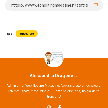
tantrahost
Tags:
Alessandro Dragonetti
Admin Jr. di Web Hosting Magazine. Appassionato di tecnologia,
internet, sport, moto, vino e....Uhm che dire, ops, ho già detto
troppo :D