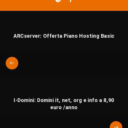
ARCserver: Offerta Piano Hosting Basic
I-Domini: Domini it, net, org e info a 8,90
euro /anno