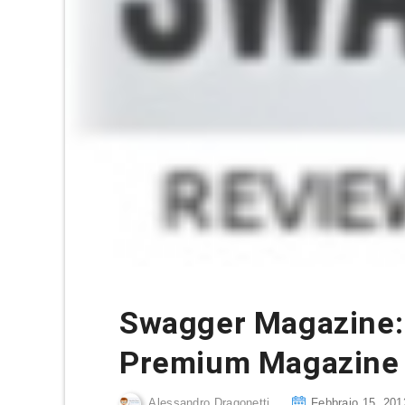
Swagger Magazine:
Premium Magazine 
Alessandro Dragonetti
Febbraio 15, 201