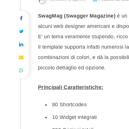
SwagMag (Swagger Magazine)
è un 
alcuni web designer americani e dispo
E' un tema veramente stupendo, ricco d
Il template supporta infatti numerosi l
combinazioni di colori, e dà la possibil
piccolo dettaglio ed opzione.
Principali Caratteristiche:
80 Shortcodes
10 Widget integrati