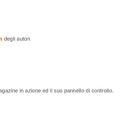
m
degli autori
zine in azione ed il suo pannello di controllo.