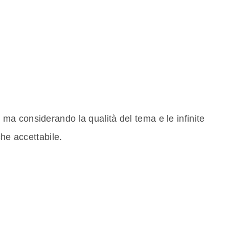
a considerando la qualità del tema e le infinite
che accettabile.