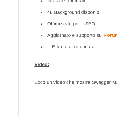
200 Opzioni totali
48 Background disponibili
Ottimizzato per il SEO
Aggiornato e supporto sul
Foru
…E tanto altro ancora
Video:
Ecco un video che mostra Swagger Maga