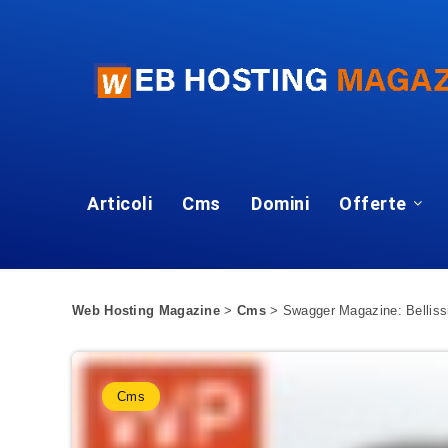
Articoli
Cms
Domini
Offerte
Web Hosting Magazine
>
Cms
>
Swagger Magazine: Bellis
Cms