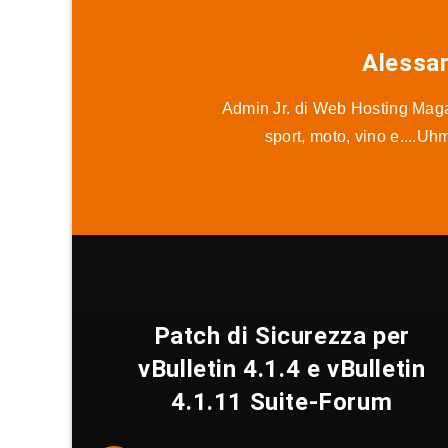
Alessa
Admin Jr. di Web Hosting Magaz
sport, moto, vino e....Uh
Patch di Sicurezza per
vBulletin 4.1.4 e vBulletin
4.1.11 Suite-Forum