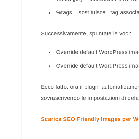
%tags – sostituisce i tag associa
Successivamente, spuntate le voci:
Override default WordPress ima
Override default WordPress imag
Ecco fatto, ora il plugin automaticame
sovrascrivendo le impostazioni di def
Scarica SEO Friendly Images per 