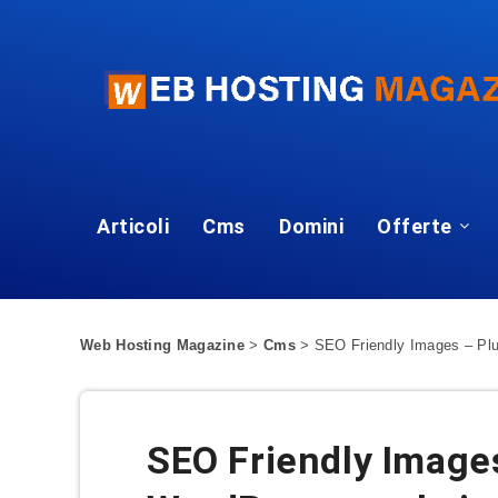
Articoli
Cms
Domini
Offerte
Web Hosting Magazine
>
Cms
>
SEO Friendly Images – Pl
SEO Friendly Image