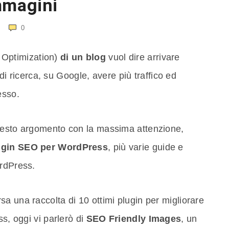
mmagini
0
 Optimization)
di un blog
vuol dire arrivare
i di ricerca, su Google, avere più traffico ed
esso.
questo argomento con la massima attenzione,
lugin SEO per WordPress
, più varie guide e
ordPress.
a una raccolta di 10 ottimi plugin per migliorare
ss, oggi vi parlerò di
SEO Friendly Images
, un