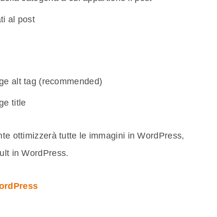
ti al post
ge alt tag (recommended)
e title
nte ottimizzerà tutte le immagini in WordPress,
ault in WordPress.
WordPress