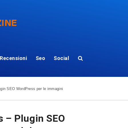
Recensioni
Seo
Social
ugin SEO WordPress per le immagini
s – Plugin SEO