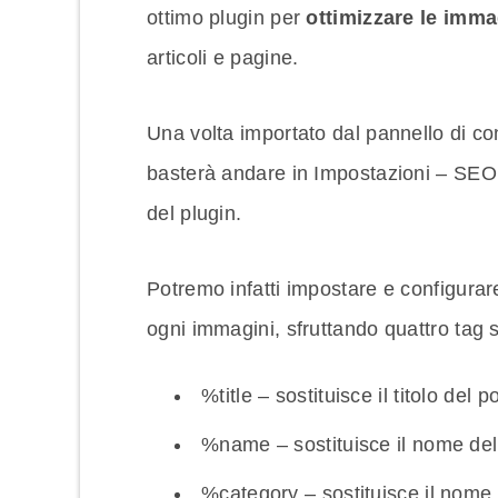
ottimo plugin per
ottimizzare le imma
articoli e pagine.
Una volta importato dal pannello di con
basterà andare in Impostazioni – SEO
del plugin.
Potremo infatti impostare e configurare 
ogni immagini, sfruttando quattro tag s
%title – sostituisce il titolo del p
%name – sostituisce il nome del 
%category – sostituisce il nome d