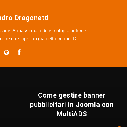
ndro Dragonetti
ine. Appassionato di tecnologia, internet,
m che dire, ops, ho già detto troppo :D
Come gestire banner
pubblicitari in Joomla con
MultiADS