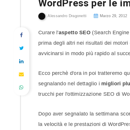
WordPress per le i
Alessandro Dragonetti
Marzo 29, 2012
Curare l'
aspetto SEO
(Search Engine
prima degli altri nei risultati dei motor
avvicinarsi in modo più rapido al succ
Ecco perchè d'ora in poi tratteremo 
segnalando nel dettaglio i
migliori p
trucchi per l'ottimizzazione SEO di W
Dopo aver segnalato la settimana scors
la velocità e le prestazioni di WordPre