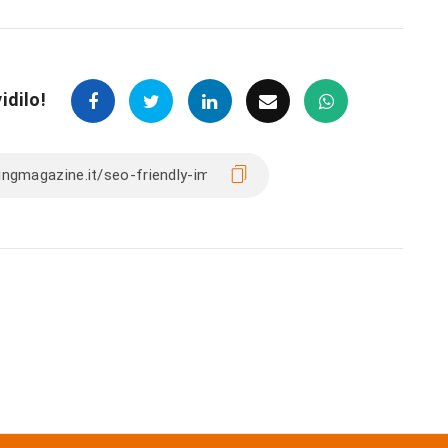
idilo!