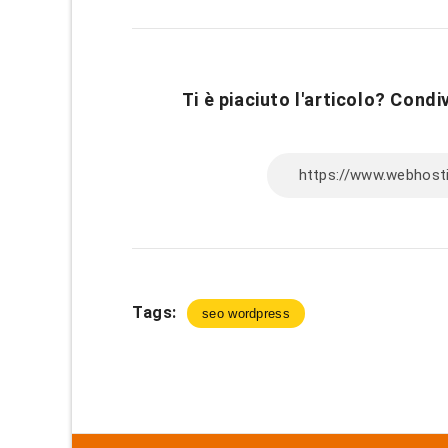
Ti è piaciuto l'articolo? Condiv
Tags:
seo wordpress