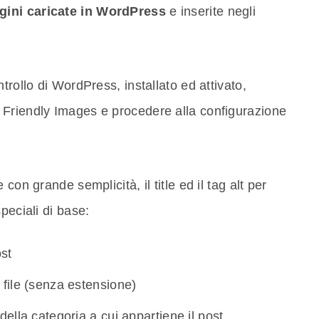
gini caricate in WordPress
e inserite negli
trollo di WordPress, installato ed attivato,
 Friendly Images e procedere alla configurazione
con grande semplicità, il title ed il tag alt per
peciali di base:
ost
file (senza estensione)
ella categoria a cui appartiene il post