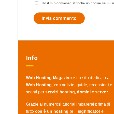
Do il mio consenso affinché un cookie salvi i 
Info
Web Hosting Magazine
è un sito dedicato al
Web Hosting
, con notizie, guide, recensioni e
sconti per
servizi hosting
,
domini
e
server
.
Grazie ai numerosi tutorial imparerai prima di
tutto
cos’è un hosting
(e il
significato
) e