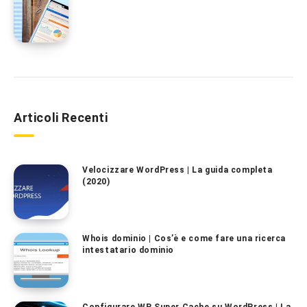
Articoli Recenti
Velocizzare WordPress | La guida completa
(2020)
Whois dominio | Cos’è e come fare una ricerca
intestatario dominio
Configurare WP Super Cache su WordPress | La