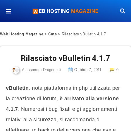
Web Hosting Magazine
>
Cms
>
Rilasciato vBulletin 4.1.7
Rilasciato vBulletin 4.1.7
Alessandro Dragonetti
Ottobre 7, 2011
0
vBulletin
, nota piattaforma in php utilizzata per
la creazione di forum,
è arrivato alla versione
4.1.7
. Numerosi i bug fixati e gi aggiornamenti
relativi alla sicurezza, si raccomanda di
effettuare un backup della versione che avete