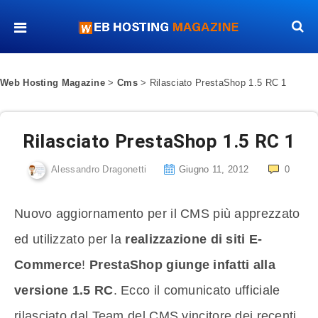
Web Hosting Magazine
>
Cms
>
Rilasciato PrestaShop 1.5 RC 1
Rilasciato PrestaShop 1.5 RC 1
Alessandro Dragonetti
Giugno 11, 2012
0
Nuovo aggiornamento per il CMS più apprezzato
ed utilizzato per la
realizzazione di siti E-
Commerce
!
PrestaShop giunge infatti alla
versione 1.5 RC
. Ecco il comunicato ufficiale
rilasciato dal Team del CMS vincitore dei recenti