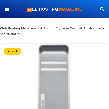
Web Hosting Magazine
>
Articoli
>
MyServerWeb.net: Hosting Linux
per Rivenditori
Articoli