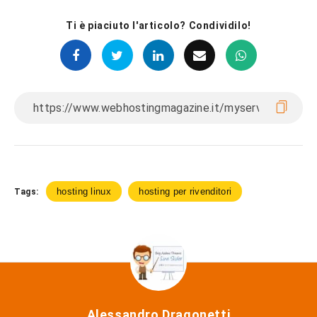
Ti è piaciuto l'articolo? Condividilo!
hosting linux
hosting per rivenditori
Tags:
Alessandro Dragonetti