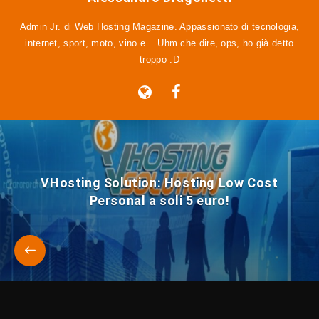
Admin Jr. di Web Hosting Magazine. Appassionato di tecnologia,
internet, sport, moto, vino e....Uhm che dire, ops, ho già detto
troppo :D
VHosting Solution: Hosting Low Cost
Personal a soli 5 euro!