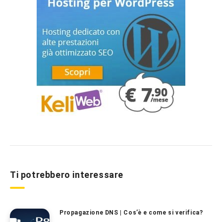
Ti potrebbero interessare
Propagazione DNS | Cos’è e come si verifica?