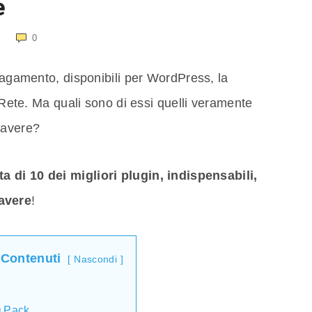
e
0
 pagamento, disponibili per WordPress, la
n Rete. Ma quali sono di essi quelli veramente
 avere?
a di 10 dei migliori plugin, indispensabili,
avere
!
 Contenuti
Nascondi
O Pack