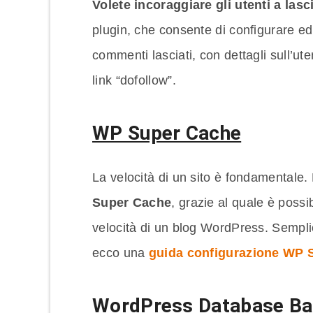
Volete incoraggiare gli utenti a la
plugin, che consente di configurare ed 
commenti lasciati, con dettagli sull’uten
link “dofollow”.
WP Super Cache
La velocità di un sito è fondamentale
Super Cache
, grazie al quale è poss
velocità di un blog WordPress. Semplic
ecco una
guida configurazione WP 
WordPress Database B