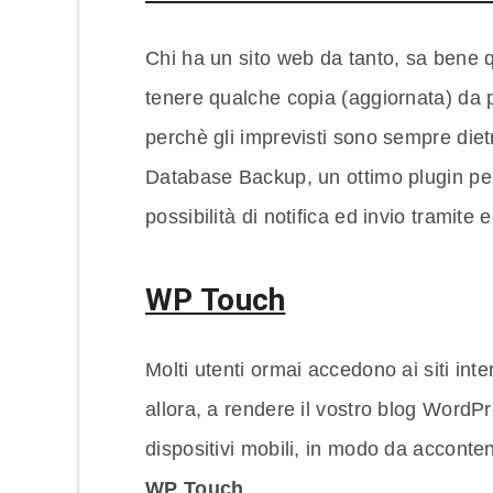
Chi ha un sito web da tanto, sa bene 
tenere qualche copia (aggiornata) da p
perchè gli imprevisti sono sempre diet
Database Backup, un ottimo plugin per 
possibilità di notifica ed invio tramite e
WP Touch
Molti utenti ormai accedono ai siti int
allora, a rendere il vostro blog WordP
dispositivi mobili, in modo da accontent
WP Touch
.