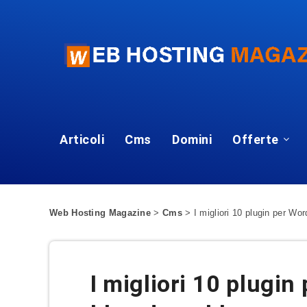
Articoli
Cms
Domini
Offerte
Web Hosting Magazine
>
Cms
>
I migliori 10 plugin per W
I migliori 10 plugi