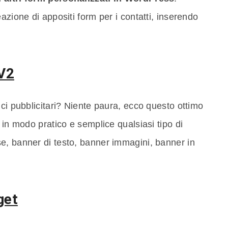
azione di appositi form per i contatti, inserendo
V2
nci pubblicitari? Niente paura, ecco questo ottimo
 in modo pratico e semplice qualsiasi tipo di
e, banner di testo, banner immagini, banner in
get