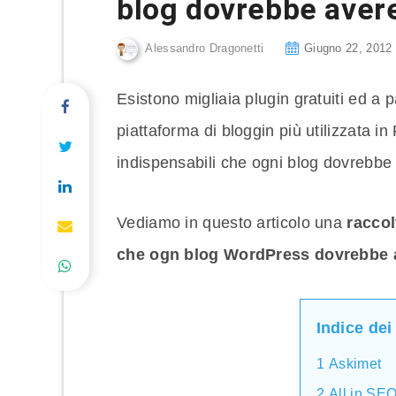
blog dovrebbe aver
Alessandro Dragonetti
Giugno 22, 2012
Esistono migliaia plugin gratuiti ed a
piattaforma di bloggin più utilizzata i
indispensabili che ogni blog dovrebbe
Vediamo in questo articolo una
raccolt
che ogn blog WordPress dovrebbe 
Indice dei
1
Askimet
2
All in SE