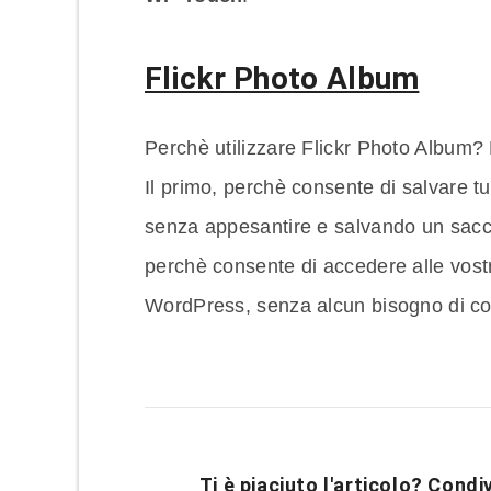
Flickr Photo Album
Perchè utilizzare Flickr Photo Album?
Il primo, perchè consente di salvare tu
senza appesantire e salvando un sacco
perchè consente di accedere alle vostr
WordPress, senza alcun bisogno di codi
Ti è piaciuto l'articolo? Condiv