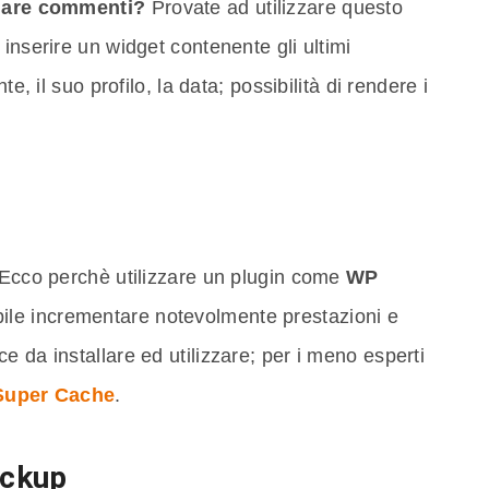
sciare commenti?
Provate ad utilizzare questo
inserire un widget contenente gli ultimi
te, il suo profilo, la data; possibilità di rendere i
. Ecco perchè utilizzare un plugin come
WP
ibile incrementare notevolmente prestazioni e
e da installare ed utilizzare; per i meno esperti
Super Cache
.
ackup