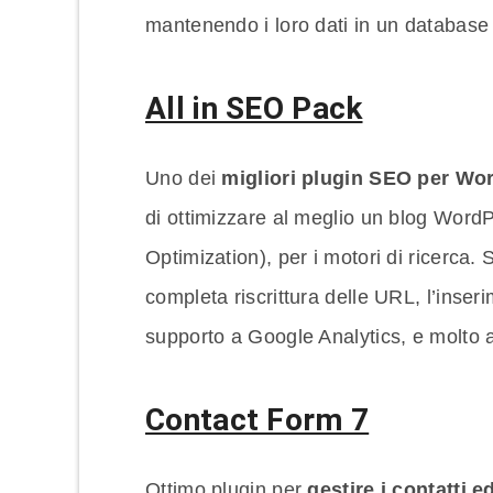
mantenendo i loro dati in un database
All in SEO Pack
Uno dei
migliori plugin SEO per Wo
di ottimizzare al meglio un blog Word
Optimization), per i motori di ricerca.
completa riscrittura delle URL, l’inser
supporto a Google Analytics, e molto a
Contact Form 7
Ottimo plugin per
gestire i contatti 