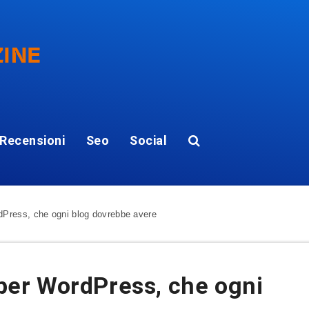
Recensioni
Seo
Social
ordPress, che ogni blog dovrebbe avere
n per WordPress, che ogni