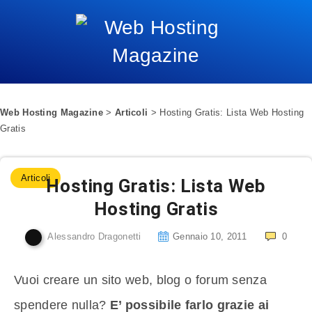
Web Hosting Magazine
>
Articoli
>
Hosting Gratis: Lista Web Hosting
Gratis
Articoli
Hosting Gratis: Lista Web
Hosting Gratis
Alessandro Dragonetti
Gennaio 10, 2011
0
Vuoi creare un sito web, blog o forum senza
spendere nulla?
E’ possibile farlo grazie ai