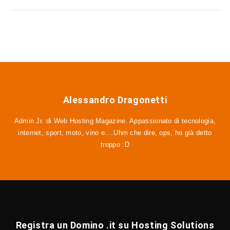
Alessandro Dragonetti
Admin Jr. di Web Hosting Magazine. Appassionato di tecnologia,
internet, sport, moto, vino e....Uhm che dire, ops, ho già detto
troppo :D
Registra un Domino .it su Hosting Solutions