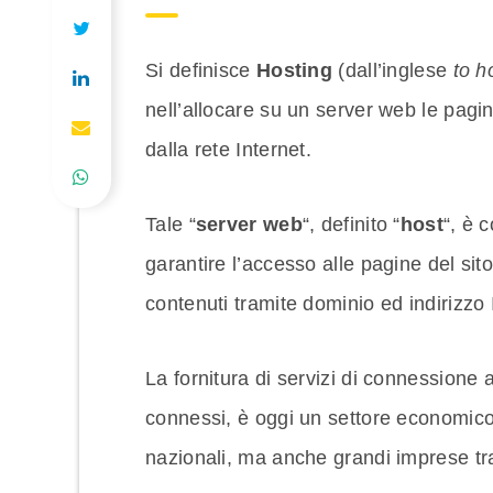
Si definisce
Hosting
(dall’inglese
to h
nell’allocare su un server web le pagi
dalla rete Internet.
Tale “
server web
“, definito “
host
“, è 
garantire l’accesso alle pagine del sit
contenuti tramite dominio ed indirizzo 
La fornitura di servizi di connessione 
connessi, è oggi un settore economico 
nazionali, ma anche grandi imprese tr