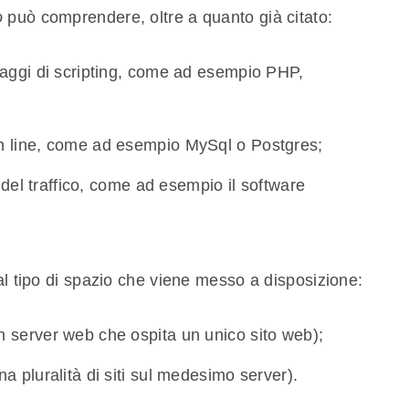
o
può comprendere, oltre a quanto già citato:
guaggi di scripting, come ad esempio PHP,
on line, come ad esempio MySql o Postgres;
si del traffico, come ad esempio il software
 al tipo di spazio che viene messo a disposizione:
n server web che ospita un unico sito web);
a pluralità di siti sul medesimo server).