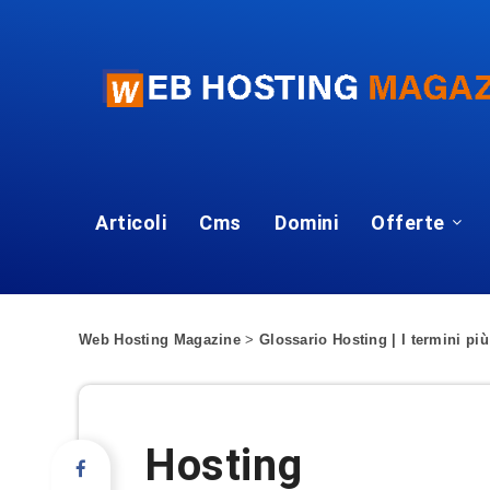
Articoli
Cms
Domini
Offerte
Web Hosting Magazine
>
Glossario Hosting | I termini più
Hosting