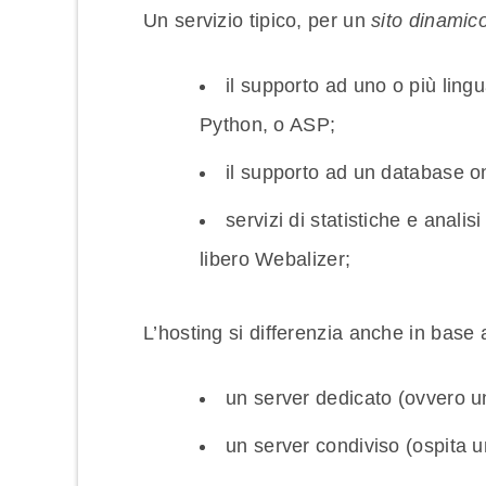
Un servizio tipico, per un
sito dinamic
il supporto ad uno o più lin
Python, o ASP;
il supporto ad un database 
servizi di statistiche e anali
libero Webalizer;
L’hosting si differenzia anche in base
un server dedicato (ovvero u
un server condiviso (ospita un