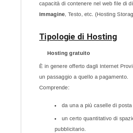
capacità di contenere nel web file di di
Immagine
, Testo, etc. (Hosting Storag
Tipologie di Hosting
Hosting gratuito
È in genere offerto dagli Internet Prov
un passaggio a quello a pagamento.
Comprende:
da una a più caselle di posta 
un certo quantitativo di spaz
pubblicitario.