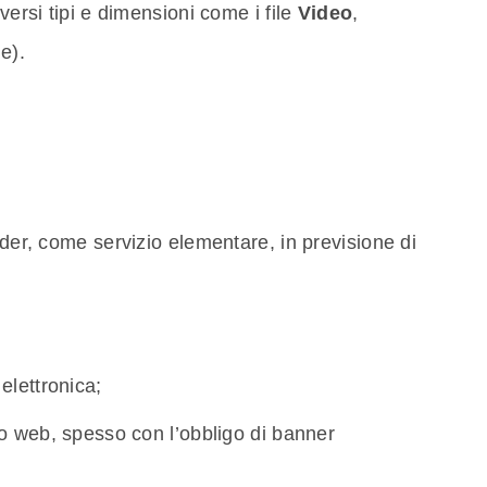
versi tipi e dimensioni come i file
Video
,
e).
ider, come servizio elementare, in previsione di
elettronica;
io web, spesso con l’obbligo di banner