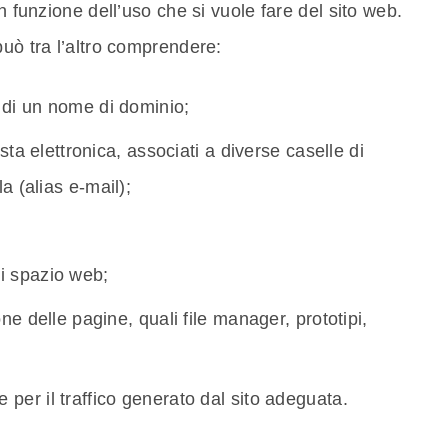
n funzione dell’uso che si vuole fare del sito web.
può tra l’altro comprendere:
 di un nome di dominio;
posta elettronica, associati a diverse caselle di
 (alias e-mail);
di spazio web;
one delle pagine, quali file manager, prototipi,
 per il traffico generato dal sito adeguata.