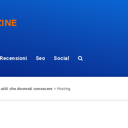
Recensioni
Seo
Social
 utili che dovresti conoscere
>
Hosting