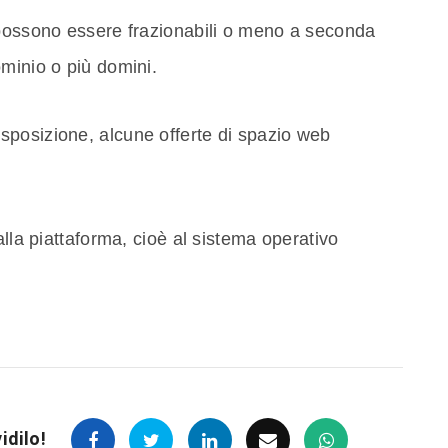
 possono essere frazionabili o meno a seconda
minio o più domini.
posizione, alcune offerte di spazio web
alla piattaforma, cioè al sistema operativo
.
idilo!