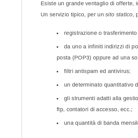
Esiste un grande ventaglio di offerte, i
Un servizio tipico, per un
sito statico
, 
registrazione o trasferimento
da uno a infiniti indirizzi di 
posta (POP3) oppure ad una sola
filtri antispam ed antivirus;
un determinato quantitativo 
gli strumenti adatti alla gesti
ftp, contatori di accesso, ecc.;
una quantità di banda mensile