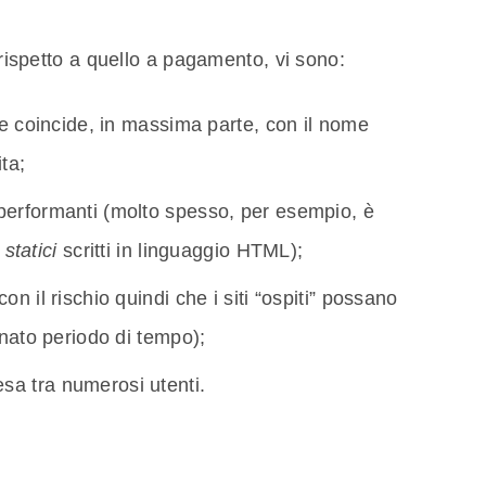
, rispetto a quello a pagamento, vi sono:
che coincide, in massima parte, con il nome
ta;
 performanti (molto spesso, per esempio, è
i statici
scritti in linguaggio HTML);
on il rischio quindi che i siti “ospiti” possano
nato periodo di tempo);
sa tra numerosi utenti.