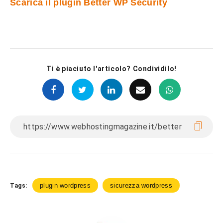
Scarica il plugin Better WP Security
Ti è piaciuto l'articolo? Condividilo!
plugin wordpress
sicurezza wordpress
Tags: