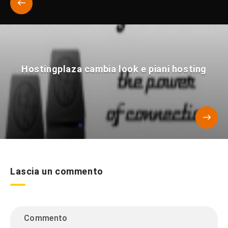
Hostingplaza cambia look e piani hosting
Lascia un commento