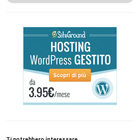
Ti potrebbero interessare