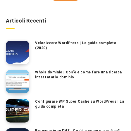
Articoli Recenti
Velocizzare WordPress | La guida completa
(2020)
Whois dominio | Cos’è e come fare una ricerca
intestatario dominio
Configurare WP Super Cache su WordPress | La
guida completa
Propagazione DNS | Cos’è e come si verifica?