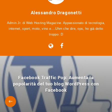
Alessandro Dragonetti
Admin Jr. di Web Hosting Magazine. Appassionato di tecnologia,
internet, sport, moto, vino e....Uhm che dire, ops, ho già detto
troppo :D
Facebook Traffic Pop: Aumenta la
popolarità del tuo blog WordPress con
Facebook