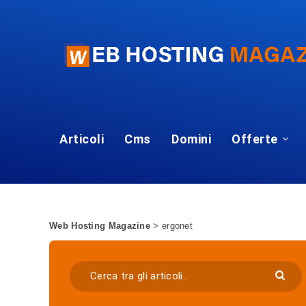
Articoli
Cms
Domini
Offerte
Web Hosting Magazine
>
ergonet