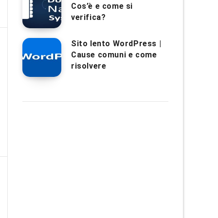
Cos’è e come si
verifica?
Sito lento WordPress |
Cause comuni e come
risolvere