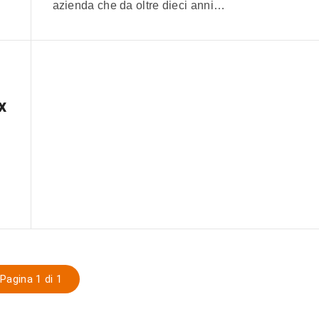
azienda che da oltre dieci anni…
x
Pagina 1 di 1