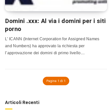
Domini .xxx: Al via i domini per i siti
porno
L’ ICANN (Internet Corporation for Assigned Names
and Numbers) ha approvato la richiesta per
l’approvazione dei domini di primo livello…
Pagina 1 di 1
Articoli Recenti