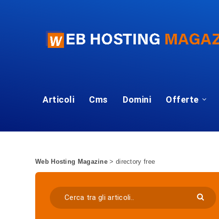
Articoli
Cms
Domini
Offerte
Web Hosting Magazine
>
directory free