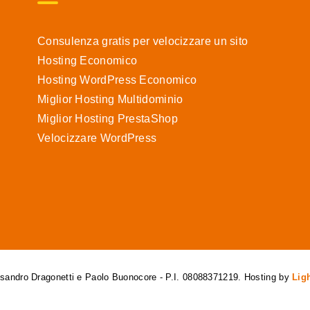
Consulenza gratis per velocizzare un sito
Hosting Economico
Hosting WordPress Economico
Miglior Hosting Multidominio
Miglior Hosting PrestaShop
Velocizzare WordPress
essandro Dragonetti e Paolo Buonocore - P.I. 08088371219. Hosting by
Lig