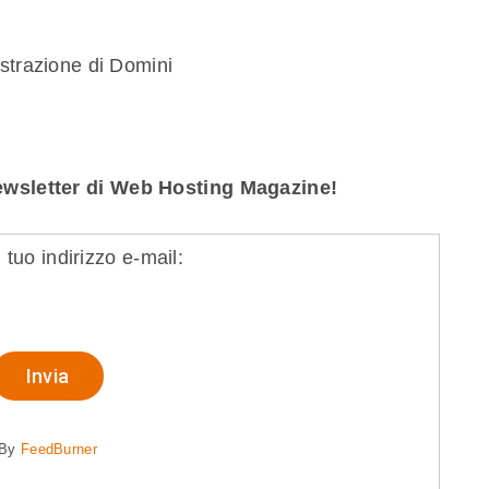
strazione di Domini
 Newsletter di Web Hosting Magazine!
l tuo indirizzo e-mail:
By
FeedBurner