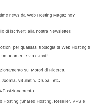
 ultime news da Web Hosting Magazine?
o di iscriverti alla nostra Newsletter!
ozioni per qualsiasi tipologia di Web Hosting ti
e comodamente via e-mail!
ionamento sui Motori di Ricerca.
oomla, vBulletin, Drupal, etc.
/Posizionamento
b Hosting (Shared Hosting, Reseller, VPS e