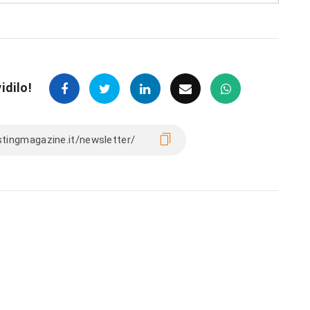
idilo!