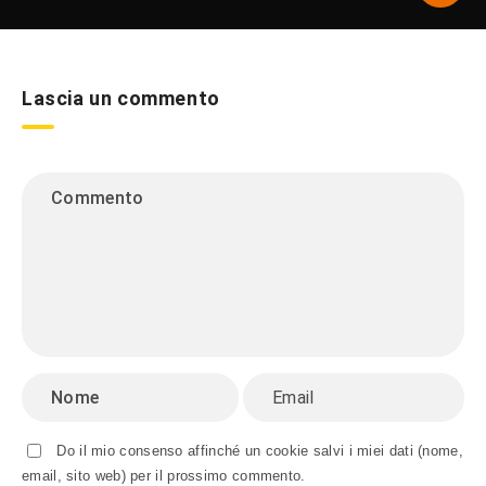
Lascia un commento
Do il mio consenso affinché un cookie salvi i miei dati (nome,
email, sito web) per il prossimo commento.