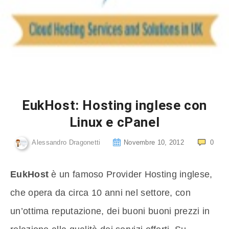
EukHost: Hosting inglese con
Linux e cPanel
Alessandro Dragonetti
Novembre 10, 2012
0
EukHost
è un famoso Provider Hosting inglese,
che opera da circa 10 anni nel settore, con
un’ottima reputazione, dei buoni buoni prezzi in