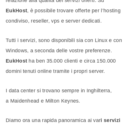
relazione alla qualità dei servizi offerti. Su
EukHost
, è possibile trovare offerte per l’hosting
condiviso, reseller, vps e server dedicati.
Tutti i servizi, sono disponibili sia con Linux e con
Windows, a seconda delle vostre preferenze.
EukHost
ha ben 35.000 clienti e circa 150.000
domini tenuti online tramite i propri server.
I data center si trovano sempre in Inghilterra,
a Maidenhead e Milton Keynes.
Diamo ora una rapida panoramica ai var
i servizi