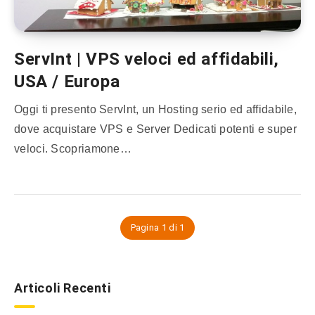
ServInt | VPS veloci ed affidabili,
USA / Europa
Oggi ti presento ServInt, un Hosting serio ed affidabile,
dove acquistare VPS e Server Dedicati potenti e super
veloci. Scopriamone…
Pagina 1 di 1
Articoli Recenti