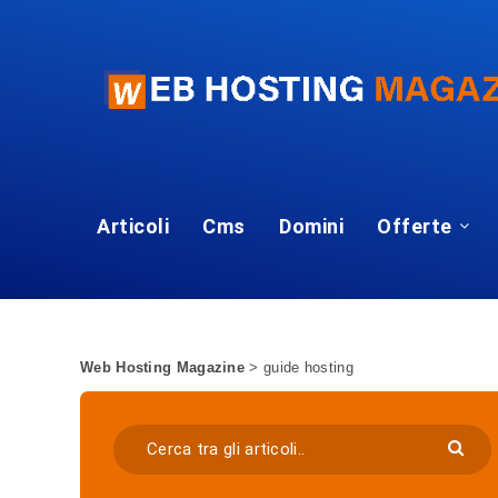
Articoli
Cms
Domini
Offerte
Web Hosting Magazine
>
guide hosting