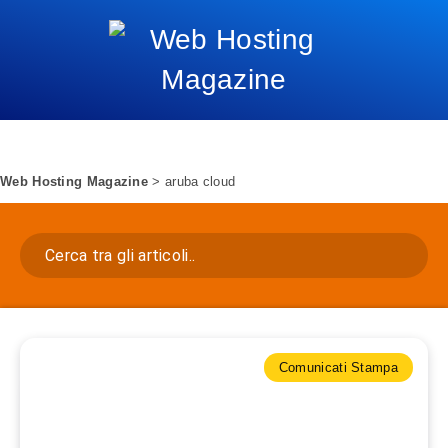
Web Hosting Magazine
>
aruba cloud
Comunicati Stampa