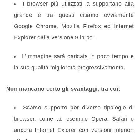
I browser più utilizzati la supportano alla
grande e tra questi citiamo ovviamente
Google Chrome, Mozilla Firefox ed Internet
Explorer dalla versione 9 in poi.
L’immagine sarà caricata in poco tempo e
la sua qualità migliorerà progressivamente.
Non mancano certo gli svantaggi, tra cui:
Scarso supporto per diverse tipologie di
browser, come ad esempio Opera, Safari o
ancora Internet Exlorer con versioni inferiori