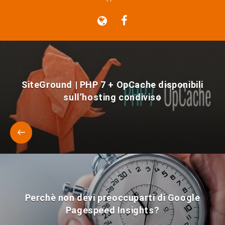
SiteGround | PHP 7 + OpCache disponibili
sull’hosting condiviso
Perchè non devi preoccuparti di Google
Pagespeed Insights?