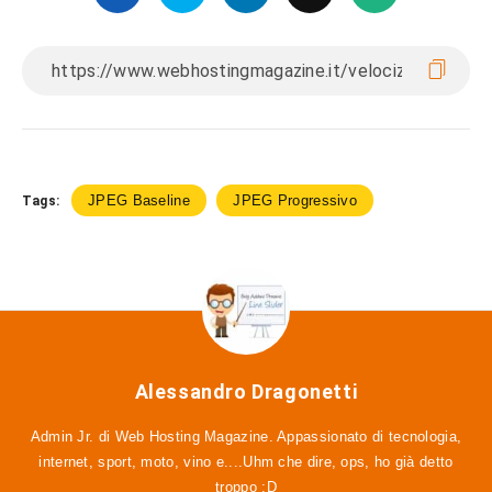
JPEG Baseline
JPEG Progressivo
Tags:
Alessandro Dragonetti
Admin Jr. di Web Hosting Magazine. Appassionato di tecnologia,
internet, sport, moto, vino e....Uhm che dire, ops, ho già detto
troppo :D