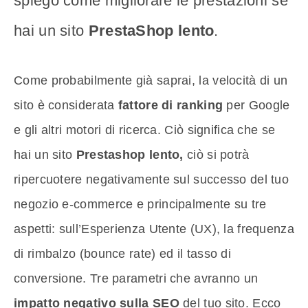
spiego come migliorare le prestazioni se
hai un sito
PrestaShop lento
.
Come probabilmente già saprai, la velocità di un
sito è considerata
fattore di ranking
per Google
e gli altri motori di ricerca. Ciò significa che se
hai un sito
Prestashop lento,
ciò si potrà
ripercuotere negativamente sul successo del tuo
negozio e-commerce e principalmente su tre
aspetti: sull’Esperienza Utente (UX), la frequenza
di rimbalzo (bounce rate) ed il tasso di
conversione. Tre parametri che avranno un
impatto negativo sulla SEO
del tuo sito. Ecco