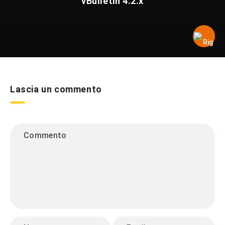
vBulletin 4.2.x
Lascia un commento