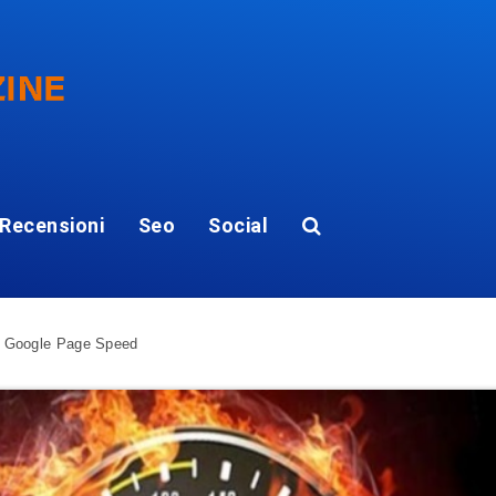
Recensioni
Seo
Social
r Google Page Speed