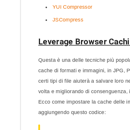
YUI Compressor
JSCompress
Leverage Browser Cach
Questa è una delle tecniche più popola
cache di formati e immagini, in JPG,
certi tipi di file aiuterà a salvare lor
volta e migliorando di consenguenza, i 
Ecco come impostare la cache delle im
aggiungendo questo codice: