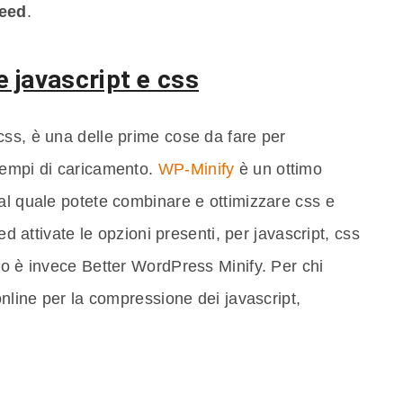
peed
.
 javascript e css
css, è una delle prime cose da fare per
tempi di caricamento.
WP-Minify
è un ottimo
al quale potete combinare e ottimizzare css e
ed attivate le opzioni presenti, per javascript, css
to è invece Better WordPress Minify. Per chi
online per la compressione dei javascript,