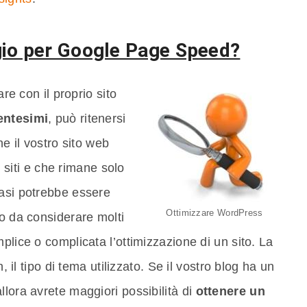
gio per Google Page Speed?
are con il proprio sito
entesimi
, può ritenersi
he il vostro sito web
ri siti e che rimane solo
casi potrebbe essere
Ottimizzare WordPress
no da considerare molti
plice o complicata l’ottimizzazione di un sito. La
n, il tipo di tema utilizzato. Se il vostro blog ha un
llora avrete maggiori possibilità di
ottenere un