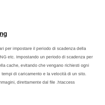
ing
ri per impostare il periodo di scadenza della
 PNG etc. Impostando un periodo di scadenza per
o nella cache, evitando che vengano richiesti ogni
tempi di caricamento e la velocità di un sito.
magini, direttamente dal file .htaccess