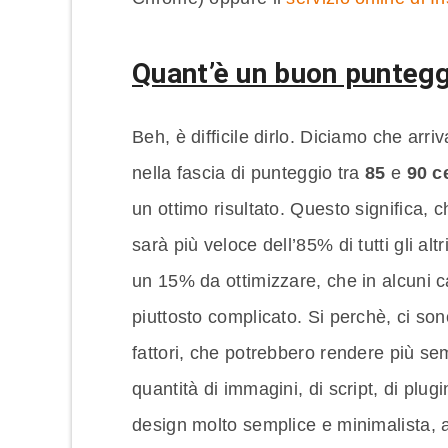
Quant’è un buon punteg
Beh, è difficile dirlo. Diciamo che arriv
nella fascia di punteggio tra
85
e
90 c
un ottimo risultato. Questo significa, c
sarà più veloce dell’85% di tutti gli alt
un 15% da ottimizzare, che in alcuni 
piuttosto complicato. Si perchè, ci so
fattori, che potrebbero rendere più sem
quantità di immagini, di script, di plugi
design molto semplice e minimalista, a