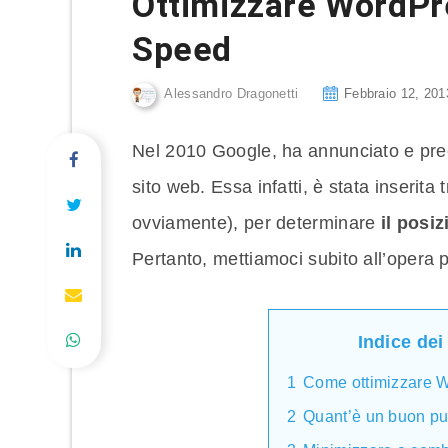
Ottimizzare WordPr
Speed
Alessandro Dragonetti
Febbraio 12, 201
Nel 2010 Google, ha annunciato e pre
sito web. Essa infatti, è stata inserita t
ovviamente), per determinare
il posi
Pertanto, mettiamoci subito all’opera 
Indice dei
1
Come ottimizzare 
2
Quant’è un buon p