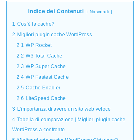
Indice dei Contenuti
Nascondi
1
Cos’è la cache?
2
Migliori plugin cache WordPress
2.1
WP Rocket
2.2
W3 Total Cache
2.3
WP Super Cache
2.4
WP Fastest Cache
2.5
Cache Enabler
2.6
LiteSpeed Cache
3
L’importanza di avere un sito web veloce
4
Tabella di comparazione | Migliori plugin cache
WordPress a confronto
5
Miglior plugin cache WordPress: Chi vince?