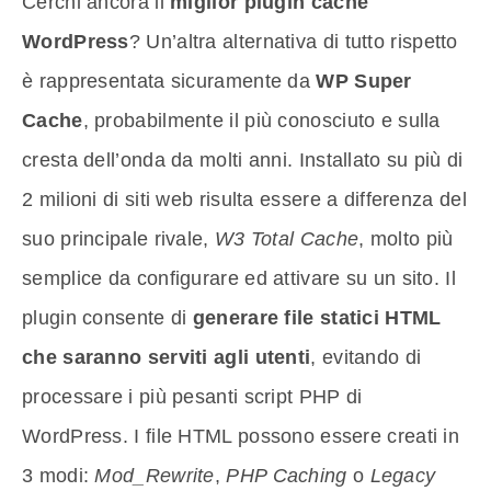
Cerchi ancora il
miglior plugin cache
WordPress
? Un’altra alternativa di tutto rispetto
è rappresentata sicuramente da
WP Super
Cache
, probabilmente il più conosciuto e sulla
cresta dell’onda da molti anni. Installato su più di
2 milioni di siti web risulta essere a differenza del
suo principale rivale,
W3 Total Cache
, molto più
semplice da configurare ed attivare su un sito. Il
plugin consente di
generare file statici HTML
che saranno serviti agli utenti
, evitando di
processare i più pesanti script PHP di
WordPress. I file HTML possono essere creati in
3 modi:
Mod_Rewrite
,
PHP Caching
o
Legacy