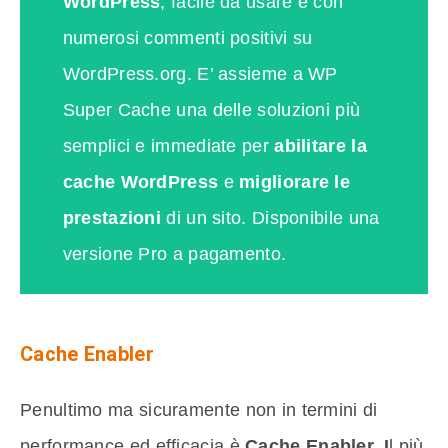
WordPress
; facile da usare e con
numerosi commenti positivi su
WordPress.org. E’ assieme a WP
Super Cache una delle soluzioni più
semplici e immediate per
abilitare la
cache WordPress
e
migliorare le
prestazioni
di un sito. Disponibile una
versione Pro a pagamento.
Cache Enabler
Penultimo ma sicuramente non in termini di
performance ed efficacia è
Cache Enabler. I
l più