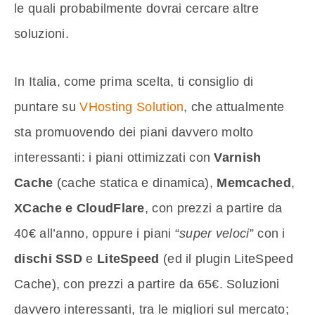
le quali probabilmente dovrai cercare altre
soluzioni.
In Italia, come prima scelta, ti consiglio di
puntare su
VHosting Solution
, che attualmente
sta promuovendo dei piani davvero molto
interessanti: i piani ottimizzati con
Varnish
Cache
(cache statica e dinamica),
Memcached
,
XCache e CloudFlare
, con prezzi a partire da
40€ all’anno, oppure i piani “
super veloci
” con i
dischi SSD
e
LiteSpeed
(ed il plugin LiteSpeed
Cache), con prezzi a partire da 65€. Soluzioni
davvero interessanti, tra le migliori sul mercato;