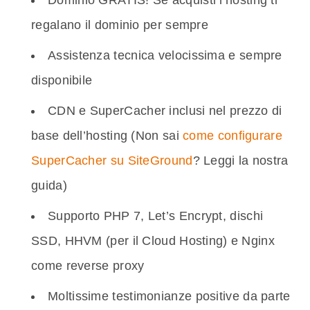
Dominio GRATIS! Se acquisti l’hosting ti
regalano il dominio per sempre
Assistenza tecnica velocissima e sempre
disponibile
CDN e SuperCacher inclusi nel prezzo di
base dell’hosting (Non sai
come configurare
SuperCacher su SiteGround
? Leggi la nostra
guida)
Supporto PHP 7, Let’s Encrypt, dischi
SSD, HHVM (per il Cloud Hosting) e Nginx
come reverse proxy
Moltissime testimonianze positive da parte