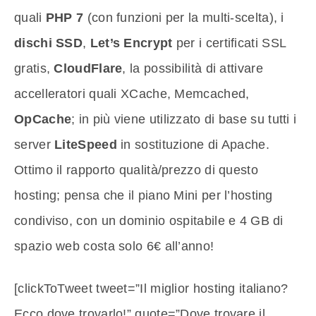
quali
PHP 7
(con funzioni per la multi-scelta), i
dischi SSD
,
Let’s Encrypt
per i certificati SSL
gratis,
CloudFlare
, la possibilità di attivare
accelleratori quali XCache, Memcached,
OpCache
; in più viene utilizzato di base su tutti i
server
LiteSpeed
in sostituzione di Apache.
Ottimo il rapporto qualità/prezzo di questo
hosting; pensa che il piano Mini per l’hosting
condiviso, con un dominio ospitabile e 4 GB di
spazio web costa solo 6€ all’anno!
[clickToTweet tweet=”Il miglior hosting italiano?
Ecco dove trovarlo!” quote=”Dove trovare il