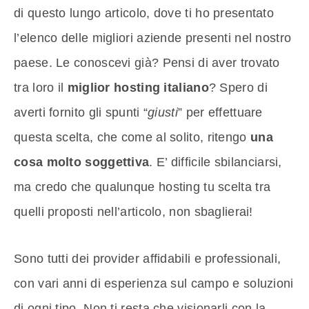
di questo lungo articolo, dove ti ho presentato
l’elenco delle migliori aziende presenti nel nostro
paese. Le conoscevi già? Pensi di aver trovato
tra loro il
miglior hosting italiano
? Spero di
averti fornito gli spunti “
giusti
” per effettuare
questa scelta, che come al solito, ritengo
una
cosa molto soggettiva
. E’ difficile sbilanciarsi,
ma credo che qualunque hosting tu scelta tra
quelli proposti nell’articolo, non sbaglierai!
Sono tutti dei provider affidabili e professionali,
con vari anni di esperienza sul campo e soluzioni
di ogni tipo. Non ti resta che visionarli con la