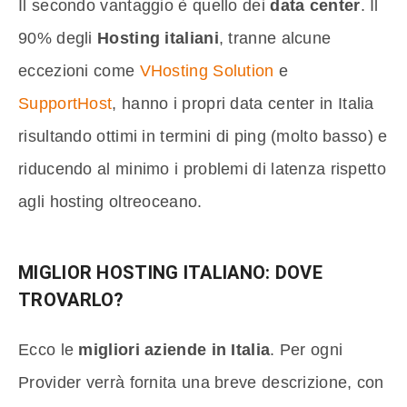
Il secondo vantaggio è quello dei
data center
. Il
90% degli
Hosting italiani
, tranne alcune
eccezioni come
VHosting Solution
e
SupportHost
, hanno i propri data center in Italia
risultando ottimi in termini di ping (molto basso) e
riducendo al minimo i problemi di latenza rispetto
agli hosting oltreoceano.
MIGLIOR HOSTING ITALIANO: DOVE
TROVARLO?
Ecco le
migliori aziende in Italia
. Per ogni
Provider verrà fornita una breve descrizione, con