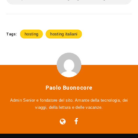
hosting
hosting italiani
Tags:
Paolo Buonocore
Admin Senior e fondatore del sito. Amante della tecnologia, dei
viaggi, della lettura e delle vacanze.