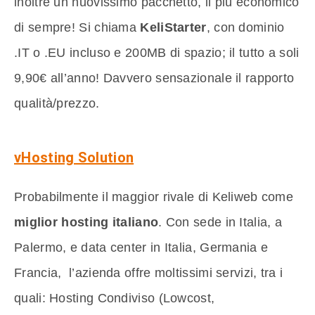
inoltre un nuovissimo pacchetto, il più economico
di sempre! Si chiama
KeliStarter
, con dominio
.IT o .EU incluso e 200MB di spazio; il tutto a soli
9,90€ all’anno! Davvero sensazionale il rapporto
qualità/prezzo.
vHosting Solution
Probabilmente il maggior rivale di Keliweb come
miglior hosting italiano
. Con sede in Italia, a
Palermo, e data center in Italia, Germania e
Francia, l’azienda offre moltissimi servizi, tra i
quali: Hosting Condiviso (Lowcost,