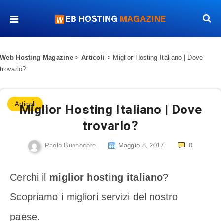
Web Hosting Magazine
>
Articoli
>
Miglior Hosting Italiano | Dove
trovarlo?
Articoli
Miglior Hosting Italiano | Dove
trovarlo?
Paolo Buonocore
Maggio 8, 2017
0
Cerchi il
miglior hosting italiano
?
Scopriamo i migliori servizi del nostro
paese.