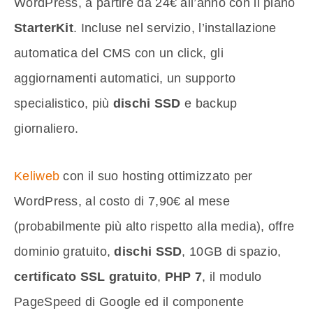
WordPress, a partire da 24€ all’anno con il piano
StarterKit
. Incluse nel servizio, l’installazione
automatica del CMS con un click, gli
aggiornamenti automatici, un supporto
specialistico, più
dischi SSD
e backup
giornaliero.
Keliweb
con il suo hosting ottimizzato per
WordPress, al costo di 7,90€ al mese
(probabilmente più alto rispetto alla media), offre
dominio gratuito,
dischi SSD
, 10GB di spazio,
certificato SSL gratuito
,
PHP 7
, il modulo
PageSpeed di Google ed il componente