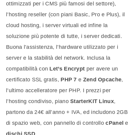
ottimizzati per i CMS più famosi del settore),
l’hosting reseller (con piani Basic, Pro e Plus), il
cloud hosting, i server virtuali ed infine la
soluzione più potente di tutte, i server dedicati.
Buona l’assistenza, l’hardware utilizzato per i
server e la stabilità del network. Inclusa la
compatibilità con
Let’s Encrypt
per avere un
certificato SSL gratis,
PHP 7
e
Zend Opcache
,
l’ultimo accelleratore per PHP. I prezzi per
l’hosting condiviso, piano
StarterKIT Linux
,
partono da 24€ all’anno + IVA, ed includono 2GB
di spazio web, con pannello di controllo
cPanel
e
dischi SSD
.