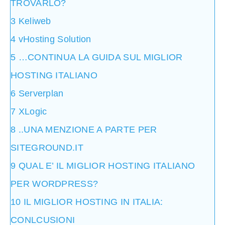
TROVARLO?
3
Keliweb
4
vHosting Solution
5
…CONTINUA LA GUIDA SUL MIGLIOR
HOSTING ITALIANO
6
Serverplan
7
XLogic
8
..UNA MENZIONE A PARTE PER
SITEGROUND.IT
9
QUAL E’ IL MIGLIOR HOSTING ITALIANO
PER WORDPRESS?
10
IL MIGLIOR HOSTING IN ITALIA:
CONLCUSIONI